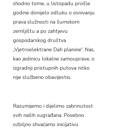
shodno tome, u listopadu prošle
godine donijelo odluku o osnivanju
prava služnosti na šumskom
zemljištu a po zahtjevu
gospodarskog društva
„Vjetroelektrane Dah planine“. Nas,
kao jedinicu lokalne samouprave, o
izgradnji pristupnih putova nitko
nije službeno obavijestio.
Razumijemo i dijelimo zabrinutost
svih naših sugrađana. Posebno
ozbiljno shvaćamo inicijativu