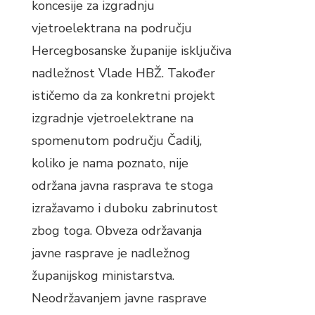
koncesije za izgradnju
vjetroelektrana na području
Hercegbosanske županije isključiva
nadležnost Vlade HBŽ. Također
ističemo da za konkretni projekt
izgradnje vjetroelektrane na
spomenutom području Čadilj,
koliko je nama poznato, nije
održana javna rasprava te stoga
izražavamo i duboku zabrinutost
zbog toga. Obveza održavanja
javne rasprave je nadležnog
županijskog ministarstva.
Neodržavanjem javne rasprave