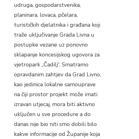
udruga, gospodarstvenika,
planinara, lovaca, pčelara,
turističkih djelatnika i građana koji
traže uključivanje Grada Livna u
postupke vezane uz ponovno
sklapanje koncesijskog ugovora za
vjetropark „Čadilj“. Smatramo
opravdanim zahtjev da Grad Livno,
kao jedinica lokalne samouprave
na čiji prostor projekt može imati
izravan utjecaj, mora biti aktivno
uključen u sve procedure a do
danas nije bio niti smo dobili bilo
kakve informacije od Županije koja