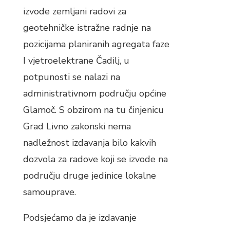
izvode zemljani radovi za
geotehničke istražne radnje na
pozicijama planiranih agregata faze
I vjetroelektrane Čadilj, u
potpunosti se nalazi na
administrativnom području općine
Glamoč. S obzirom na tu činjenicu
Grad Livno zakonski nema
nadležnost izdavanja bilo kakvih
dozvola za radove koji se izvode na
području druge jedinice lokalne
samouprave.
Podsjećamo da je izdavanje