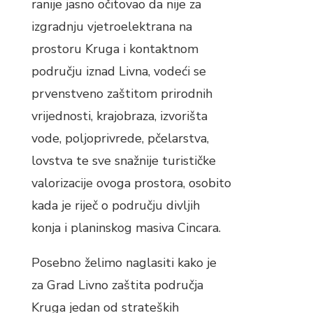
ranije jasno očitovao da nije za
izgradnju vjetroelektrana na
prostoru Kruga i kontaktnom
području iznad Livna, vodeći se
prvenstveno zaštitom prirodnih
vrijednosti, krajobraza, izvorišta
vode, poljoprivrede, pčelarstva,
lovstva te sve snažnije turističke
valorizacije ovoga prostora, osobito
kada je riječ o području divljih
konja i planinskog masiva Cincara.
Posebno želimo naglasiti kako je
za Grad Livno zaštita područja
Kruga jedan od strateških