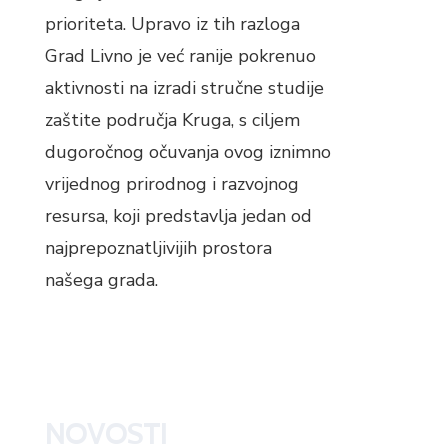
prioriteta. Upravo iz tih razloga
Grad Livno je već ranije pokrenuo
aktivnosti na izradi stručne studije
zaštite područja Kruga, s ciljem
dugoročnog očuvanja ovog iznimno
vrijednog prirodnog i razvojnog
resursa, koji predstavlja jedan od
najprepoznatljivijih prostora
našega grada.
NOVOSTI