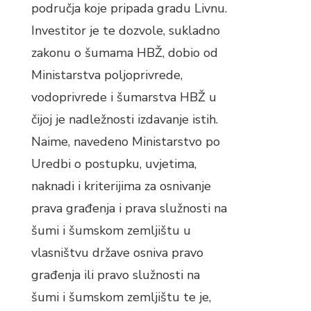
područja koje pripada gradu Livnu.
Investitor je te dozvole, sukladno
zakonu o šumama HBŽ, dobio od
Ministarstva poljoprivrede,
vodoprivrede i šumarstva HBŽ u
čijoj je nadležnosti izdavanje istih.
Naime, navedeno Ministarstvo po
Uredbi o postupku, uvjetima,
naknadi i kriterijima za osnivanje
prava građenja i prava služnosti na
šumi i šumskom zemljištu u
vlasništvu države osniva pravo
građenja ili pravo služnosti na
šumi i šumskom zemljištu te je,