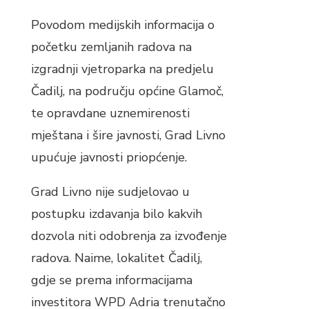
Povodom medijskih informacija o
početku zemljanih radova na
izgradnji vjetroparka na predjelu
Čadilj, na području općine Glamoč,
te opravdane uznemirenosti
mještana i šire javnosti, Grad Livno
upućuje javnosti priopćenje.
Grad Livno nije sudjelovao u
postupku izdavanja bilo kakvih
dozvola niti odobrenja za izvođenje
radova. Naime, lokalitet Čadilj,
gdje se prema informacijama
investitora WPD Adria trenutačno