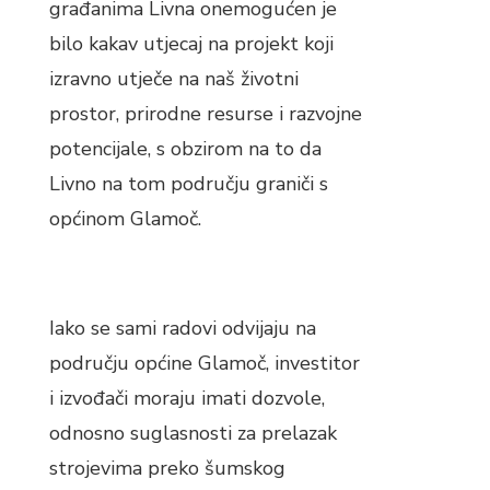
građanima Livna onemogućen je
bilo kakav utjecaj na projekt koji
izravno utječe na naš životni
prostor, prirodne resurse i razvojne
potencijale, s obzirom na to da
Livno na tom području graniči s
općinom Glamoč.
Iako se sami radovi odvijaju na
području općine Glamoč, investitor
i izvođači moraju imati dozvole,
odnosno suglasnosti za prelazak
strojevima preko šumskog