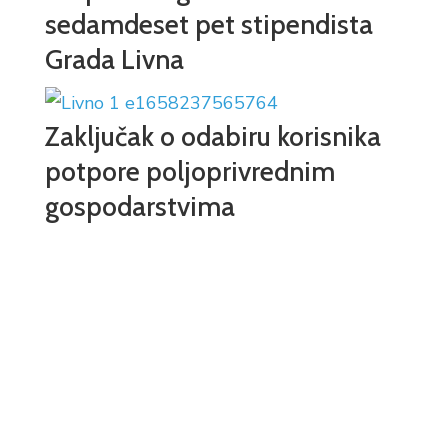
sedamdeset pet stipendista
Grada Livna
Zaključak o odabiru korisnika
potpore poljoprivrednim
gospodarstvima