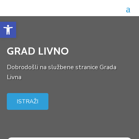
Open toolbar
GRAD LIVNO
Dobrodošli na službene stranice Grada
Livna
ISTRAŽI