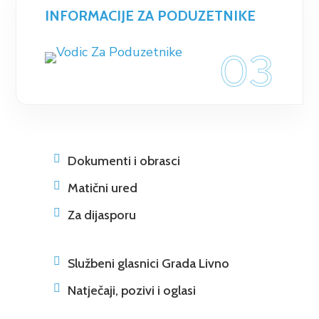
INFORMACIJE ZA PODUZETNIKE
03

Dokumenti i obrasci

Matični ured

Za dijasporu

Službeni glasnici Grada Livno

Natječaji, pozivi i oglasi