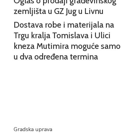
Oglas o prodaji građevinskog
zemljišta u GZ Jug u Livnu
Dostava robe i materijala na
Trgu kralja Tomislava i Ulici
kneza Mutimira moguće samo
u dva određena termina
Gradska uprava