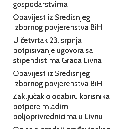
gospodarstvima
Obavijest iz Sredisnjeg
izbornog povjerenstva BiH
U četvrtak 23. srpnja
potpisivanje ugovora sa
stipendistima Grada Livna
Obavijest iz Središnjeg
izbornog povjerenstva BiH
Zaključak o odabiru korisnika
potpore mladim
poljoprivrednicima u Livnu