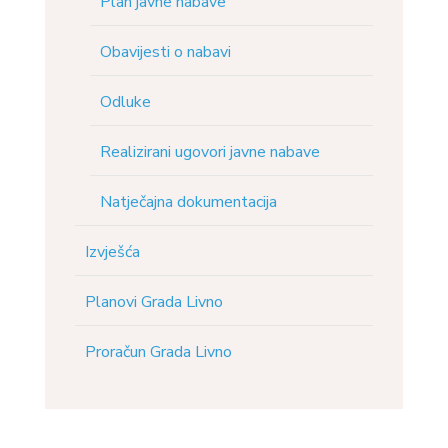
Plan javne nabave
Obavijesti o nabavi
Odluke
Realizirani ugovori javne nabave
Natječajna dokumentacija
Izvješća
Planovi Grada Livno
Proračun Grada Livno