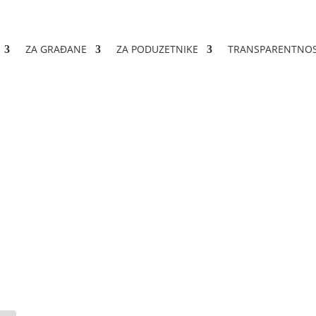
ZA GRAĐANE
ZA PODUZETNIKE
TRANSPARENTNO
redova