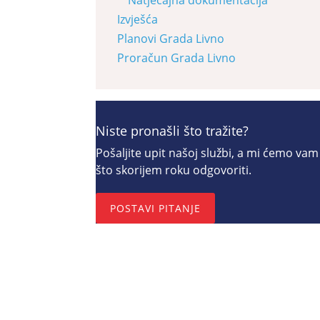
Izvješća
Planovi Grada Livno
Proračun Grada Livno
Niste pronašli što tražite?
Pošaljite upit našoj službi, a mi ćemo vam
što skorijem roku odgovoriti.
POSTAVI PITANJE