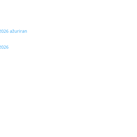
2026 ažuriran
-2026