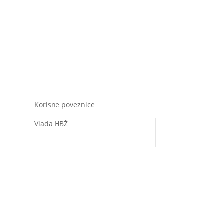
Korisne poveznice
Vlada HBŽ