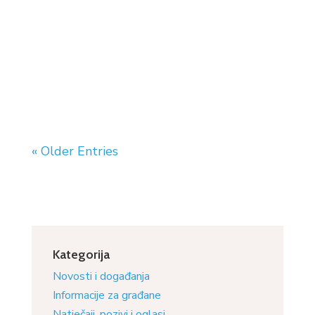
« Older Entries
Kategorija
Novosti i događanja
Informacije za građane
Natječaji, pozivi i oglasi