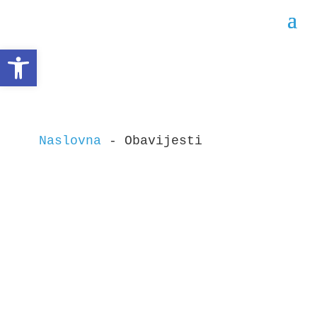
Open toolbar
Obavijesti
Naslovna
 - 
Obavijesti