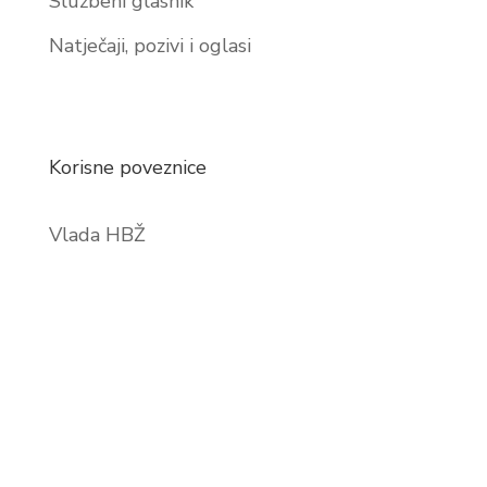
Službeni glasnik
Natječaji, pozivi i oglasi
Korisne poveznice
Vlada HBŽ