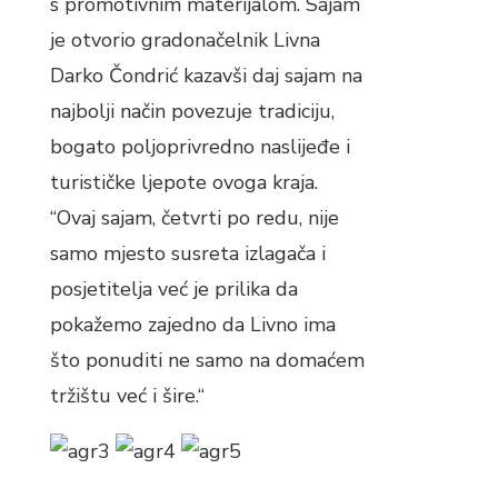
s promotivnim materijalom. Sajam
je otvorio gradonačelnik Livna
Darko Čondrić kazavši daj sajam na
najbolji način povezuje tradiciju,
bogato poljoprivredno naslijeđe i
turističke ljepote ovoga kraja.
“Ovaj sajam, četvrti po redu, nije
samo mjesto susreta izlagača i
posjetitelja već je prilika da
pokažemo zajedno da Livno ima
što ponuditi ne samo na domaćem
tržištu već i šire.“