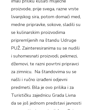
imali priliku kušati mliječne
proizvode, prije svega, razne vrste
livanjskog sira, potom domaći med,
medne pripravke, sokove, sladili su
se kulinarskim proizvodima
pripremljenih na štandu Udruge
PUŽ. Zainteresiranima su se nudili
i suhomesnati proizvodi, pekmezi,
džemovi, te razni povrtni pripravci
za zimnicu. Na štandovima su se
našli i ručno izrađeni odjevni
predmeti. Bila je ovo prilika i za
Turističku zajednicu Grada Livna
da se još jednom predstavi javnosti