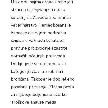
U sklopu sajma organizirano je i
stručno ocjenjivanje meda u
suradnji sa Zavodom za hranu i
veterinarstvo Hercegbosanske
županije a s ciljem podizanja
svijesti o važnosti kvalitete,
pravilne proizvodnje i zaštite
domaćih pčelinjih proizvoda.
Dodijeljene su diplome u tri
kategorije zlatna, srebrna i
brončana. Također je dodijeljeno
posebno priznanje „Zlatna pčela“
za najbolje ocijenjene uzorke.
Troškove analize meda