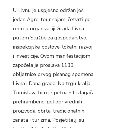
U Livnu je uspješno održan još
jedan Agro-tour sajam, četvrti po
redu u organizaciji Grada Livna
putem Službe za gospodarstvo,
inspekcijske poslove, lokalni razvoj
i investicije. Ovom manifestacijom
započela je proslava 1133.
obljetnice prvog pisanog spomena
Livna i Dana grada. Na trgu kralja
Tomislava bilo je petnaest izlagača
prehrambeno-poljoprivrednih
proizvoda, obrta, tradicionalnih
zanata i turizma. Posjetitelji su