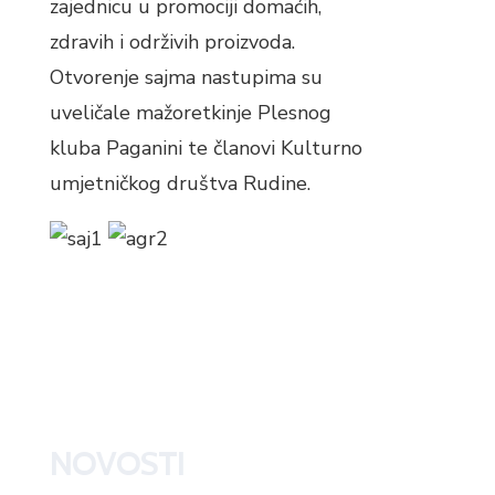
zajednicu u promociji domaćih,
zdravih i održivih proizvoda.
Otvorenje sajma nastupima su
uveličale mažoretkinje Plesnog
kluba Paganini te članovi Kulturno
umjetničkog društva Rudine.
NOVOSTI