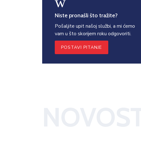
w
Niste pronašli što tražite?
Pošaljite upit našoj službi, a mi ćemo
vam u što skorijem roku odgovoriti.
POSTAVI PITANJE
NOVOST