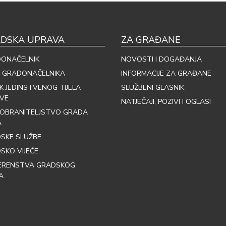
DSKA UPRAVA
ZA GRAĐANE
ONAČELNIK
NOVOSTI I DOGAĐANJA
 GRADONAČELNIKA
INFORMACIJE ZA GRAĐANE
IK JEDINSTVENOG TIJELA
SLUŽBENI GLASNIK
VE
NATJEČAJI, POZIVI I OGLASI
OBRANITELJSTVO GRADA
A
SKE SLUŽBE
SKO VIJEĆE
ERENSTVA GRADSKOG
A