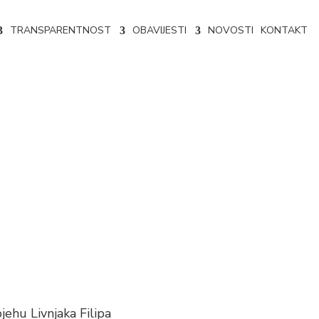
TRANSPARENTNOST
OBAVIJESTI
NOVOSTI
KONTAKT
VAJANJA
jehu Livnjaka Filipa