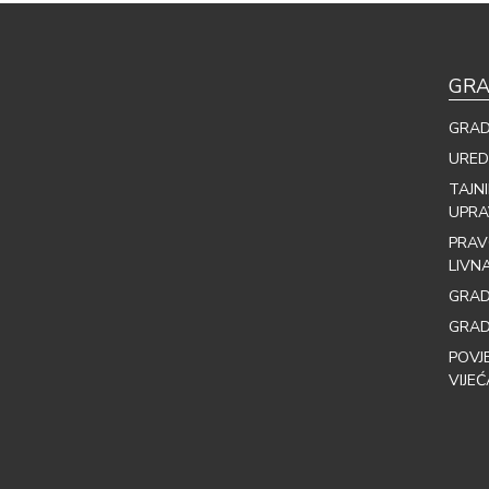
GRA
GRAD
URED
TAJN
UPRA
PRAV
LIVN
GRAD
GRAD
POVJ
VIJEĆ