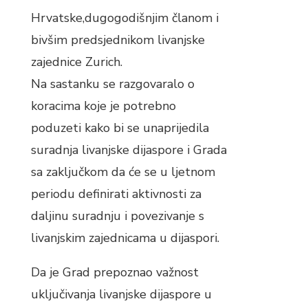
Hrvatske,dugogodišnjim članom i
bivšim predsjednikom livanjske
zajednice Zurich.
Na sastanku se razgovaralo o
koracima koje je potrebno
poduzeti kako bi se unaprijedila
suradnja livanjske dijaspore i Grada
sa zaključkom da će se u ljetnom
periodu definirati aktivnosti za
daljinu suradnju i povezivanje s
livanjskim zajednicama u dijaspori.
Da je Grad prepoznao važnost
uključivanja livanjske dijaspore u