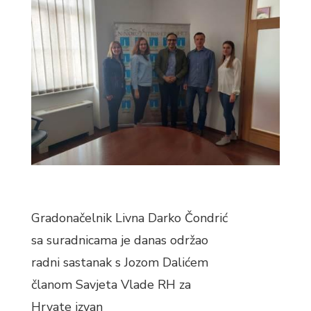
Gradonačelnik Livna Darko Čondrić
sa suradnicama je danas održao
radni sastanak s Jozom Dalićem
članom Savjeta Vlade RH za
Hrvate izvan