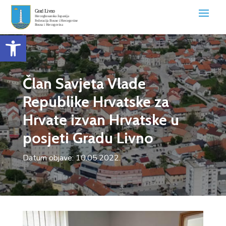
Open toolbar
Član Savjeta Vlade
Republike Hrvatske za
Hrvate izvan Hrvatske u
posjeti Gradu Livno
Datum objave: 10.05.2022.