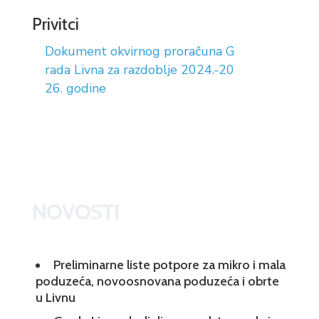
Privitci
Dokument okvirnog proračuna G
rada Livna za razdoblje 2024.-20
26. godine
NOVOSTI
Preliminarne liste potpore za mikro i mala
poduzeća, novoosnovana poduzeća i obrte
u Livnu