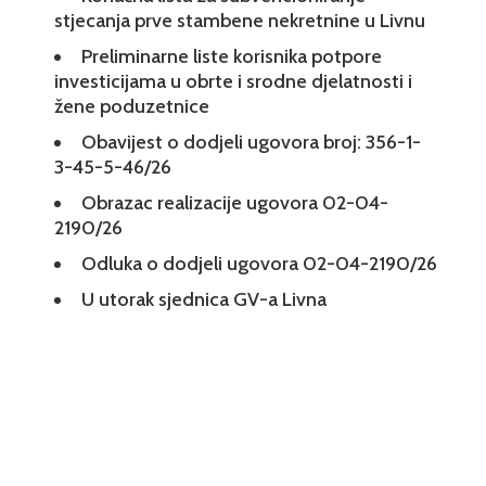
stjecanja prve stambene nekretnine u Livnu
Preliminarne liste korisnika potpore
investicijama u obrte i srodne djelatnosti i
žene poduzetnice
Obavijest o dodjeli ugovora broj: 356-1-
3-45-5-46/26
Obrazac realizacije ugovora 02-04-
2190/26
Odluka o dodjeli ugovora 02-04-2190/26
U utorak sjednica GV-a Livna