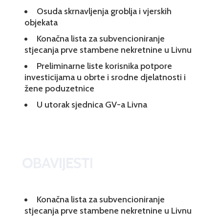
Osuda skrnavljenja groblja i vjerskih
objekata
Konačna lista za subvencioniranje
stjecanja prve stambene nekretnine u Livnu
Preliminarne liste korisnika potpore
investicijama u obrte i srodne djelatnosti i
žene poduzetnice
U utorak sjednica GV-a Livna
OBAVIJESTI
Konačna lista za subvencioniranje
stjecanja prve stambene nekretnine u Livnu