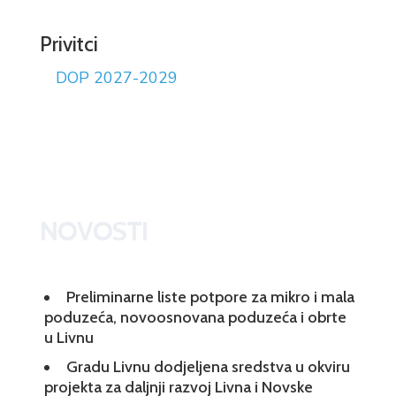
Privitci
DOP 2027-2029
NOVOSTI
Preliminarne liste potpore za mikro i mala
poduzeća, novoosnovana poduzeća i obrte
u Livnu
Gradu Livnu dodjeljena sredstva u okviru
projekta za daljnji razvoj Livna i Novske