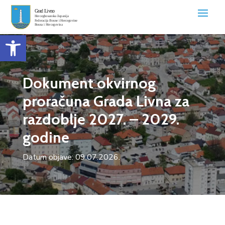
Open toolbar
Dokument okvirnog
proračuna Grada Livna za
razdoblje 2027. – 2029.
godine
Datum objave: 09.07.2026.