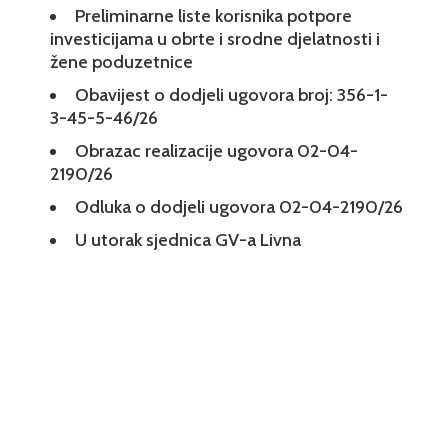
Preliminarne liste korisnika potpore
investicijama u obrte i srodne djelatnosti i
žene poduzetnice
Obavijest o dodjeli ugovora broj: 356-1-
3-45-5-46/26
Obrazac realizacije ugovora 02-04-
2190/26
Odluka o dodjeli ugovora 02-04-2190/26
U utorak sjednica GV-a Livna