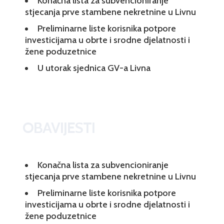
Konačna lista za subvencioniranje
stjecanja prve stambene nekretnine u Livnu
Preliminarne liste korisnika potpore
investicijama u obrte i srodne djelatnosti i
žene poduzetnice
U utorak sjednica GV-a Livna
OBAVIJESTI
Konačna lista za subvencioniranje
stjecanja prve stambene nekretnine u Livnu
Preliminarne liste korisnika potpore
investicijama u obrte i srodne djelatnosti i
žene poduzetnice