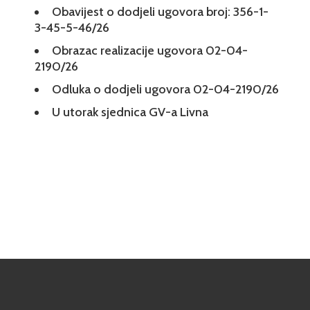
Obavijest o dodjeli ugovora broj: 356-1-
3-45-5-46/26
Obrazac realizacije ugovora 02-04-
2190/26
Odluka o dodjeli ugovora 02-04-2190/26
U utorak sjednica GV-a Livna