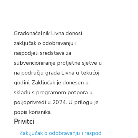
Gradonačelnik Livna donosi
zaključak o odobravanju i
raspodjeli sredstava za
subvencioniranje proljetne sjetve u
na području grada Livna u tekućoj
godini. Zaključak je donesen u
skladu s programom potpora u
poljoprivredi u 2024. U prilogu je
popis korisnika.
Privitci
Zaključak o odobravanju i raspod