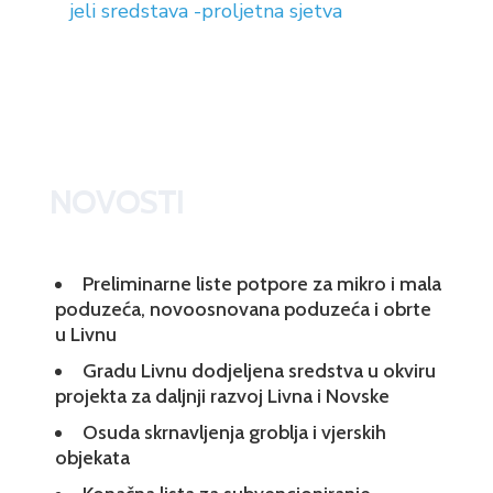
jeli sredstava -proljetna sjetva
NOVOSTI
Preliminarne liste potpore za mikro i mala
poduzeća, novoosnovana poduzeća i obrte
u Livnu
Gradu Livnu dodjeljena sredstva u okviru
projekta za daljnji razvoj Livna i Novske
Osuda skrnavljenja groblja i vjerskih
objekata