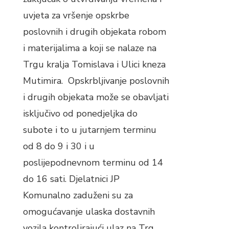
uvjeta za vršenje opskrbe
poslovnih i drugih objekata robom
i materijalima a koji se nalaze na
Trgu kralja Tomislava i Ulici kneza
Mutimira. Opskrbljivanje poslovnih
i drugih objekata može se obavljati
isključivo od ponedjeljka do
subote i to u jutarnjem terminu
od 8 do 9 i 30 i u
poslijepodnevnom terminu od 14
do 16 sati. Djelatnici JP
Komunalno zaduženi su za
omogućavanje ulaska dostavnih
vozila kontrolirajući ulaz na Trg