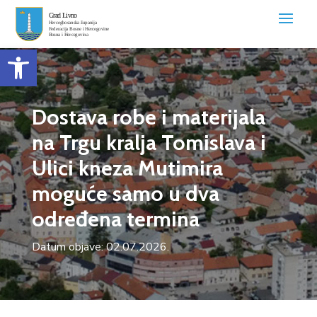
Open toolbar
Dostava robe i materijala
na Trgu kralja Tomislava i
Ulici kneza Mutimira
moguće samo u dva
određena termina
Datum objave: 02.07.2026.