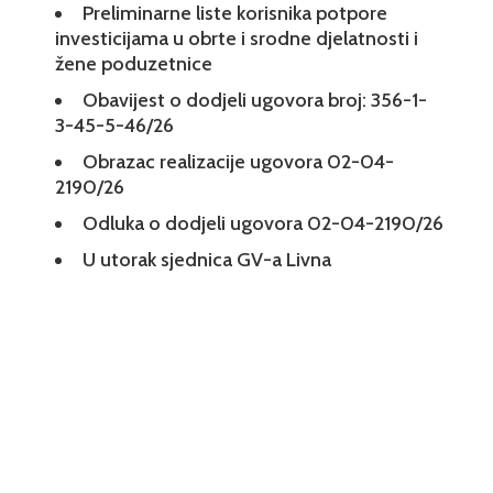
Preliminarne liste korisnika potpore
investicijama u obrte i srodne djelatnosti i
žene poduzetnice
Obavijest o dodjeli ugovora broj: 356-1-
3-45-5-46/26
Obrazac realizacije ugovora 02-04-
2190/26
Odluka o dodjeli ugovora 02-04-2190/26
U utorak sjednica GV-a Livna