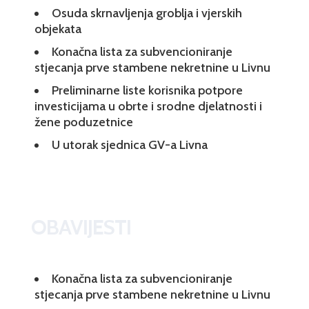
Osuda skrnavljenja groblja i vjerskih
objekata
Konačna lista za subvencioniranje
stjecanja prve stambene nekretnine u Livnu
Preliminarne liste korisnika potpore
investicijama u obrte i srodne djelatnosti i
žene poduzetnice
U utorak sjednica GV-a Livna
OBAVIJESTI
Konačna lista za subvencioniranje
stjecanja prve stambene nekretnine u Livnu