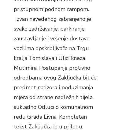
pristupnom podnom rampom.
Izvan navedenog zabranjeno je
svako zadržavanje, parkiranje,
zaustavljanje i vršenje dostave
vozilima opskrbljivača na Trgu
kralja Tomislava i Ulici kneza
Mutimira. Postupanje protivno
odredbama ovog Zaključka bit će
predmet nadzora i poduzimanja
mjera od strane nadležnih tijela,
sukladno Odluci o komunalnom
redu Grada Livna. Kompletan
tekst Zaključka je u prilogu.