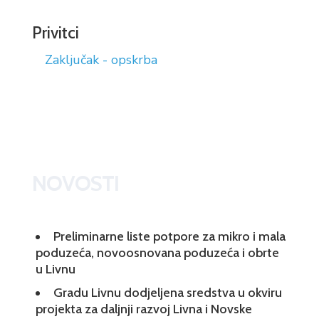
Privitci
Zaključak - opskrba
NOVOSTI
Preliminarne liste potpore za mikro i mala
poduzeća, novoosnovana poduzeća i obrte
u Livnu
Gradu Livnu dodjeljena sredstva u okviru
projekta za daljnji razvoj Livna i Novske