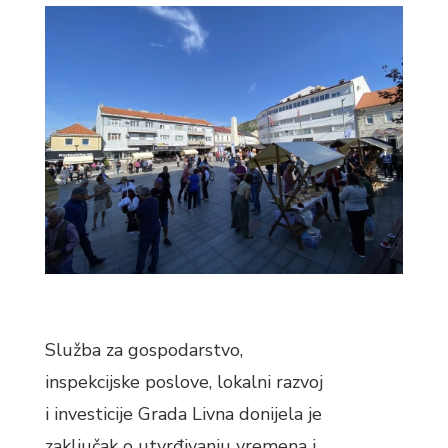
Služba za gospodarstvo,
inspekcijske poslove, lokalni razvoj
i investicije Grada Livna donijela je
zaključak o utvrđivanju vremena i