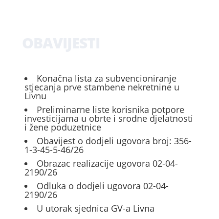
OBAVIJESTI
Konačna lista za subvencioniranje
stjecanja prve stambene nekretnine u
Livnu
Preliminarne liste korisnika potpore
investicijama u obrte i srodne djelatnosti
i žene poduzetnice
Obavijest o dodjeli ugovora broj: 356-
1-3-45-5-46/26
Obrazac realizacije ugovora 02-04-
2190/26
Odluka o dodjeli ugovora 02-04-
2190/26
U utorak sjednica GV-a Livna