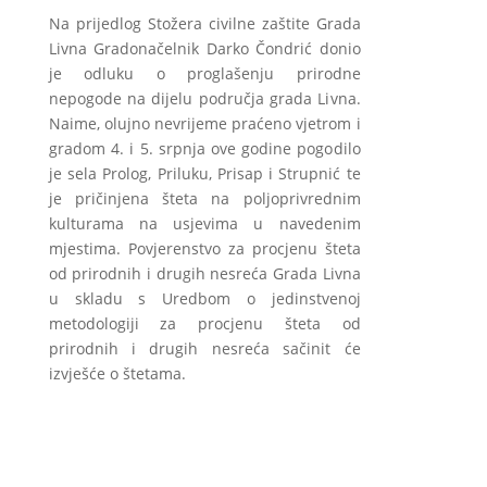
Na prijedlog Stožera civilne zaštite Grada
Livna Gradonačelnik Darko Čondrić donio
je odluku o proglašenju prirodne
nepogode na dijelu područja grada Livna.
Naime, olujno nevrijeme praćeno vjetrom i
gradom 4. i 5. srpnja ove godine pogodilo
je sela Prolog, Priluku, Prisap i Strupnić te
je pričinjena šteta na poljoprivrednim
kulturama na usjevima u navedenim
mjestima. Povjerenstvo za procjenu šteta
od prirodnih i drugih nesreća Grada Livna
u skladu s Uredbom o jedinstvenoj
metodologiji za procjenu šteta od
prirodnih i drugih nesreća sačinit će
izvješće o štetama.