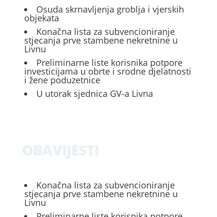
Osuda skrnavljenja groblja i vjerskih
objekata
Konačna lista za subvencioniranje
stjecanja prve stambene nekretnine u
Livnu
Preliminarne liste korisnika potpore
investicijama u obrte i srodne djelatnosti
i žene poduzetnice
U utorak sjednica GV-a Livna
OBAVIJESTI
Konačna lista za subvencioniranje
stjecanja prve stambene nekretnine u
Livnu
Preliminarne liste korisnika potpore