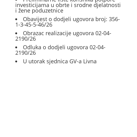
investicijama u obrte i srodne djelatnosti
i žene poduzetnice
Obavijest o dodjeli ugovora broj: 356-
1-3-45-5-46/26
Obrazac realizacije ugovora 02-04-
2190/26
Odluka o dodjeli ugovora 02-04-
2190/26
U utorak sjednica GV-a Livna