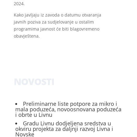
2024.
Kako javljaju iz zavoda o datumu otvaranja
javnih poziva za sudjelovanje u ostalim
programima javnost će biti blagovremeno
obavještena.
NOVOSTI
Preliminarne liste potpore za mikro i
mala poduzeća, novoosnovana poduzeća
i obrte u Livnu
Gradu Livnu dodjeljena sredstva u
okviru projekta za daljnji razvoj Livna i
Novske