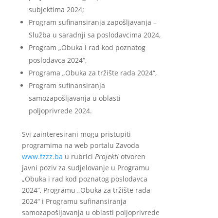
subjektima 2024;
Program sufinansiranja zapošljavanja –
Služba u saradnji sa poslodavcima 2024,
Program „Obuka i rad kod poznatog
poslodavca 2024“,
Programa „Obuka za tržište rada 2024“,
Program sufinansiranja
samozapošljavanja u oblasti
poljoprivrede 2024.
Svi zainteresirani mogu pristupiti
programima na web portalu Zavoda
www.fzzz.ba
u rubrici
Projekti
otvoren
javni poziv za sudjelovanje u Programu
„Obuka i rad kod poznatog poslodavca
2024“, Programu „Obuka za tržište rada
2024“ i Programu sufinansiranja
samozapošljavanja u oblasti poljoprivrede