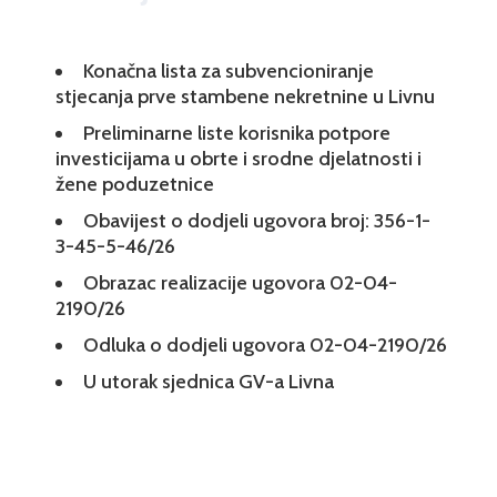
Konačna lista za subvencioniranje
stjecanja prve stambene nekretnine u Livnu
Preliminarne liste korisnika potpore
investicijama u obrte i srodne djelatnosti i
žene poduzetnice
Obavijest o dodjeli ugovora broj: 356-1-
3-45-5-46/26
Obrazac realizacije ugovora 02-04-
2190/26
Odluka o dodjeli ugovora 02-04-2190/26
U utorak sjednica GV-a Livna