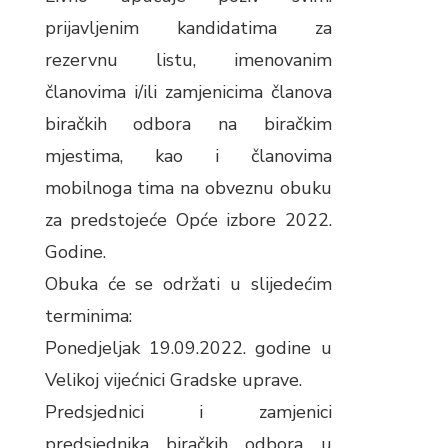
prijavljenim kandidatima za
rezervnu listu, imenovanim
članovima i/ili zamjenicima članova
biračkih odbora na biračkim
mjestima, kao i članovima
mobilnoga tima na obveznu obuku
za predstojeće Opće izbore 2022.
Godine.
Obuka će se održati u slijedećim
terminima:
Ponedjeljak 19.09.2022. godine u
Velikoj vijećnici Gradske uprave.
Predsjednici i zamjenici
predsjednika biračkih odbora u