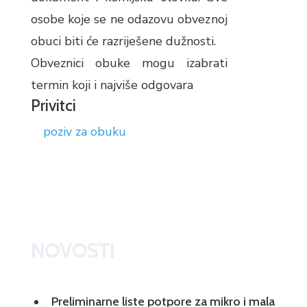
osobe koje se ne odazovu obveznoj
obuci biti će razriješene dužnosti.
Obveznici obuke mogu izabrati
termin koji i najviše odgovara
Privitci
poziv za obuku
NOVOSTI
Preliminarne liste potpore za mikro i mala