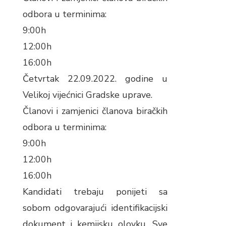
odbora u terminima:
9:00h
12:00h
16:00h
Četvrtak 22.09.2022. godine u
Velikoj vijećnici Gradske uprave.
Članovi i zamjenici članova biračkih
odbora u terminima:
9:00h
12:00h
16:00h
Kandidati trebaju ponijeti sa
sobom odgovarajući identifikacijski
dokument i kemijsku olovku. Sve