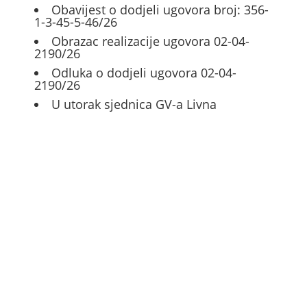
Obavijest o dodjeli ugovora broj: 356-
1-3-45-5-46/26
Obrazac realizacije ugovora 02-04-
2190/26
Odluka o dodjeli ugovora 02-04-
2190/26
U utorak sjednica GV-a Livna