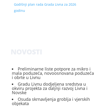
Godišnji plan rada Grada Livna za 2026
godinu
NOVOSTI
Preliminarne liste potpore za mikro i
mala poduzeća, novoosnovana poduzeća
i obrte u Livnu
Gradu Livnu dodjeljena sredstva u
okviru projekta za daljnji razvoj Livna i
Novske
Osuda skrnavljenja groblja i vjerskih
objekata