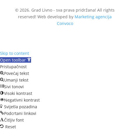
© 2026. Grad Livno - sva prava pridržana! All rights
reserved! Web developed by
Marketing agencija
Convoco
Skip to content
Open toolbar
Pristupačnost
Povećaj tekst
Umanji tekst
Sivi tonovi
Visoki kontrast
Negativni kontrast
Svijetla pozadina
Podcrtani linkovi
Čitljiv font
Reset