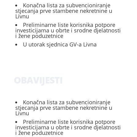
Konačna lista za subvencioniranje
stjecanja prve stambene nekretnine u
Livnu
Preliminarne liste korisnika potpore
investicijama u obrte i srodne djelatnosti
i žene poduzetnice
U utorak sjednica GV-a Livna
OBAVIJESTI
Konačna lista za subvencioniranje
stjecanja prve stambene nekretnine u
Livnu
Preliminarne liste korisnika potpore
investicijama u obrte i srodne djelatnosti
i žene poduzetnice