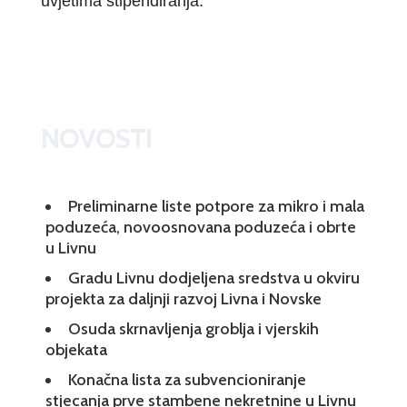
uvjetima stipendiranja.
NOVOSTI
Preliminarne liste potpore za mikro i mala
poduzeća, novoosnovana poduzeća i obrte
u Livnu
Gradu Livnu dodjeljena sredstva u okviru
projekta za daljnji razvoj Livna i Novske
Osuda skrnavljenja groblja i vjerskih
objekata
Konačna lista za subvencioniranje
stjecanja prve stambene nekretnine u Livnu