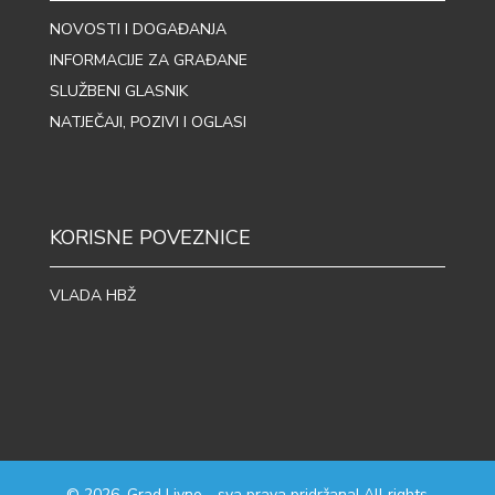
NOVOSTI I DOGAĐANJA
INFORMACIJE ZA GRAĐANE
SLUŽBENI GLASNIK
NATJEČAJI, POZIVI I OGLASI
KORISNE POVEZNICE
VLADA HBŽ
© 2026. Grad Livno - sva prava pridržana! All rights