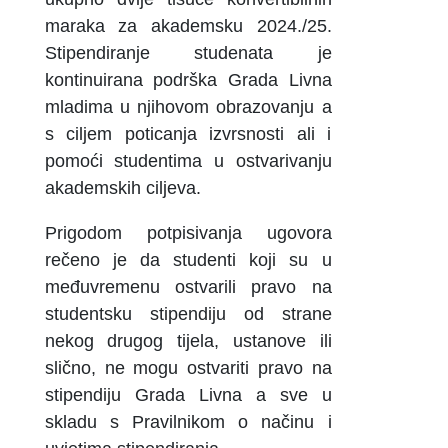
maraka za akademsku 2024./25.
Stipendiranje studenata je
kontinuirana podrška Grada Livna
mladima u njihovom obrazovanju a
s ciljem poticanja izvrsnosti ali i
pomoći studentima u ostvarivanju
akademskih ciljeva.
Prigodom potpisivanja ugovora
rečeno je da studenti koji su u
međuvremenu ostvarili pravo na
studentsku stipendiju od strane
nekog drugog tijela, ustanove ili
slično, ne mogu ostvariti pravo na
stipendiju Grada Livna a sve u
skladu s Pravilnikom o načinu i