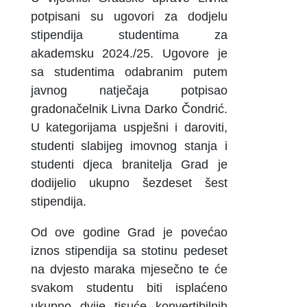
potpisani su ugovori za dodjelu
stipendija studentima za
akademsku 2024./25. Ugovore je
sa studentima odabranim putem
javnog natječaja potpisao
gradonačelnik Livna Darko Čondrić.
U kategorijama uspješni i daroviti,
studenti slabijeg imovnog stanja i
studenti djeca branitelja Grad je
dodijelio ukupno šezdeset šest
stipendija.
Od ove godine Grad je povećao
iznos stipendija sa stotinu pedeset
na dvjesto maraka mjesečno te će
svakom studentu biti isplaćeno
ukupno dvije tisuće konvertibilnih