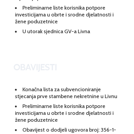
Preliminarne liste korisnika potpore
investicijama u obrte i srodne djelatnosti i
žene poduzetnice
U utorak sjednica GV-a Livna
OBAVIJESTI
Konačna lista za subvencioniranje
stjecanja prve stambene nekretnine u Livnu
Preliminarne liste korisnika potpore
investicijama u obrte i srodne djelatnosti i
žene poduzetnice
Obavijest o dodjeli ugovora broj: 356-1-