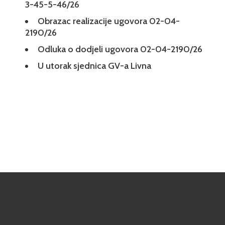
3-45-5-46/26
Obrazac realizacije ugovora 02-04-
2190/26
Odluka o dodjeli ugovora 02-04-2190/26
U utorak sjednica GV-a Livna