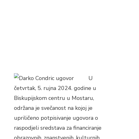
FAZA
Datum objave: 05.09.2024.
U
četvrtak, 5. rujna 2024. godine u
Biskupijskom centru u Mostaru,
održana je svečanost na kojoj je
upriličeno potpisivanje ugovora o
raspodjeli sredstava za financiranje
obrazovnih, znanstvenih, kulturnih,