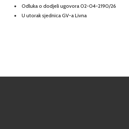
Odluka o dodjeli ugovora 02-04-2190/26
U utorak sjednica GV-a Livna