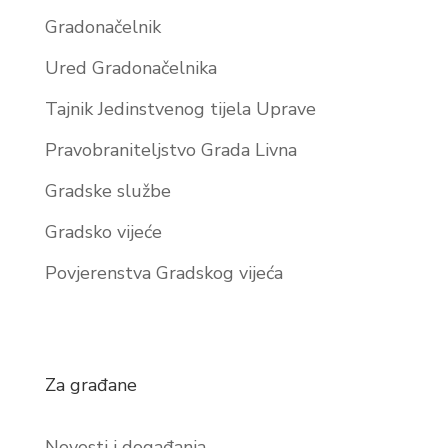
Gradonačelnik
Ured Gradonačelnika
Tajnik Jedinstvenog tijela Uprave
Pravobraniteljstvo Grada Livna
Gradske službe
Gradsko vijeće
Povjerenstva Gradskog vijeća
Za građane
Novosti i događanja