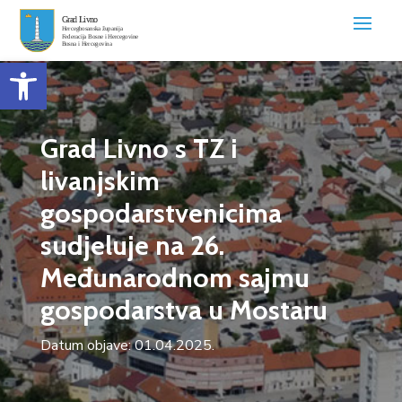
Open toolbar
Grad Livno s TZ i
livanjskim
gospodarstvenicima
sudjeluje na 26.
Međunarodnom sajmu
gospodarstva u Mostaru
Datum objave: 01.04.2025.