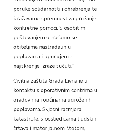
poruke solidarnosti i ohrabrenja te
izražavamo spremnost za pružanje
konkretne pomoći. S osobitim
poštovanjem obraćamo se
obiteljima nastradalih u
poplavama i upućujemo
najiskrenije izraze sućuti.“
Civilna zaštita Grada Livna je u
kontaktu s operativnim centrima u
gradovima i općinama ugroženih
poplavama. Svjesni razmjera
katastrofe, s posljedicama ljudskih
žrtava i materijalnom štetom,