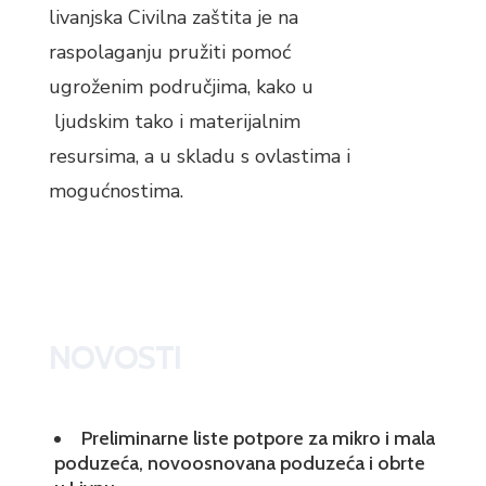
livanjska Civilna zaštita je na
raspolaganju pružiti pomoć
ugroženim područjima, kako u
ljudskim tako i materijalnim
resursima, a u skladu s ovlastima i
mogućnostima.
NOVOSTI
Preliminarne liste potpore za mikro i mala
poduzeća, novoosnovana poduzeća i obrte