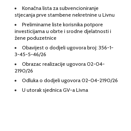
Konačna lista za subvencioniranje
stjecanja prve stambene nekretnine u Livnu
Preliminarne liste korisnika potpore
investicijama u obrte i srodne djelatnosti i
žene poduzetnice
Obavijest o dodjeli ugovora broj: 356-1-
3-45-5-46/26
Obrazac realizacije ugovora 02-04-
2190/26
Odluka o dodjeli ugovora 02-04-2190/26
U utorak sjednica GV-a Livna