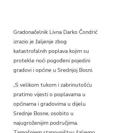
Gradonačelnik Livna Darko Čondrić
izrazio je žaljenje zbog
katastrofalnih poplava kojim su
protekle noći pogođeni pojedini
gradovi i općine u Srednjoj Bosni.
„S velikom tukom i zabrinutošću
pratimo vijesti o poplavama u
općinama i gradovima u dijelu
Srednje Bosne, osobito u
najugroženijim područjima.
Tamošnjem stanovništvu šaljemo