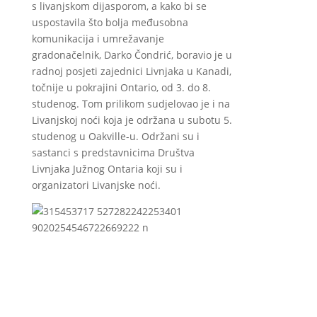
s livanjskom dijasporom, a kako bi se
uspostavila što bolja međusobna
komunikacija i umrežavanje
gradonačelnik, Darko Čondrić, boravio je u
radnoj posjeti zajednici Livnjaka u Kanadi,
točnije u pokrajini Ontario, od 3. do 8.
studenog. Tom prilikom sudjelovao je i na
Livanjskoj noći koja je održana u subotu 5.
studenog u Oakville-u. Održani su i
sastanci s predstavnicima Društva
Livnjaka Južnog Ontaria koji su i
organizatori Livanjske noći.