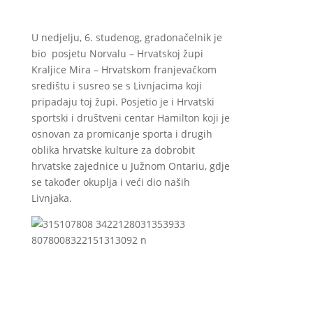
U nedjelju, 6. studenog, gradonačelnik je
bio posjetu Norvalu – Hrvatskoj župi
Kraljice Mira – Hrvatskom franjevačkom
središtu i susreo se s Livnjacima koji
pripadaju toj župi. Posjetio je i Hrvatski
sportski i društveni centar Hamilton koji je
osnovan za promicanje sporta i drugih
oblika hrvatske kulture za dobrobit
hrvatske zajednice u Južnom Ontariu, gdje
se također okuplja i veći dio naših
Livnjaka.