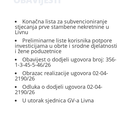
Konačna lista za subvencioniranje
stjecanja prve stambene nekretnine u
Livnu
Preliminarne liste korisnika potpore
investicijama u obrte i srodne djelatnosti
i žene poduzetnice
Obavijest o dodjeli ugovora broj: 356-
1-3-45-5-46/26
Obrazac realizacije ugovora 02-04-
2190/26
Odluka o dodjeli ugovora 02-04-
2190/26
U utorak sjednica GV-a Livna