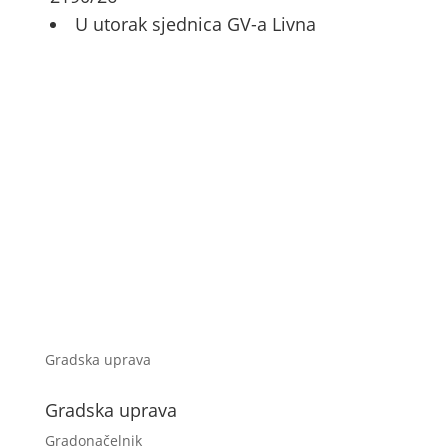
U utorak sjednica GV-a Livna
Gradska uprava
Gradska uprava
Gradonačelnik