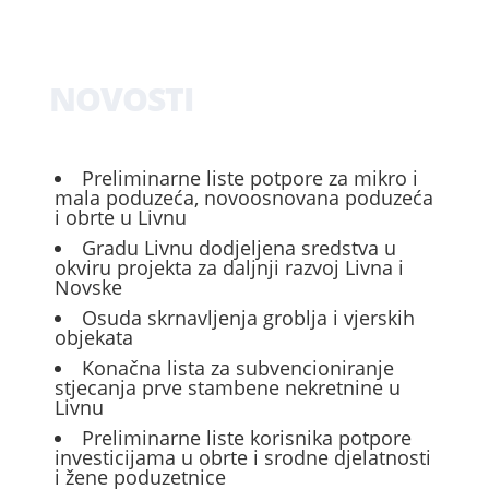
NOVOSTI
Preliminarne liste potpore za mikro i
mala poduzeća, novoosnovana poduzeća
i obrte u Livnu
Gradu Livnu dodjeljena sredstva u
okviru projekta za daljnji razvoj Livna i
Novske
Osuda skrnavljenja groblja i vjerskih
objekata
Konačna lista za subvencioniranje
stjecanja prve stambene nekretnine u
Livnu
Preliminarne liste korisnika potpore
investicijama u obrte i srodne djelatnosti
i žene poduzetnice