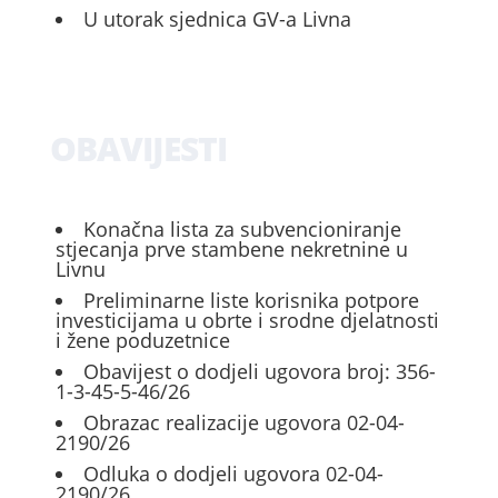
U utorak sjednica GV-a Livna
OBAVIJESTI
Konačna lista za subvencioniranje
stjecanja prve stambene nekretnine u
Livnu
Preliminarne liste korisnika potpore
investicijama u obrte i srodne djelatnosti
i žene poduzetnice
Obavijest o dodjeli ugovora broj: 356-
1-3-45-5-46/26
Obrazac realizacije ugovora 02-04-
2190/26
Odluka o dodjeli ugovora 02-04-
2190/26