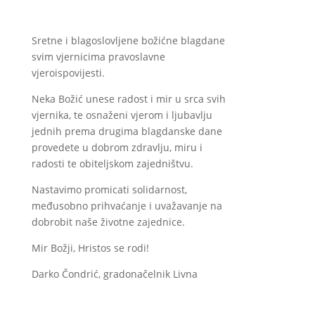
Sretne i blagoslovljene božićne blagdane
svim vjernicima pravoslavne
vjeroispovijesti.
Neka Božić unese radost i mir u srca svih
vjernika, te osnaženi vjerom i ljubavlju
jednih prema drugima blagdanske dane
provedete u dobrom zdravlju, miru i
radosti te obiteljskom zajedništvu.
Nastavimo promicati solidarnost,
međusobno prihvaćanje i uvažavanje na
dobrobit naše životne zajednice.
Mir Božji, Hristos se rodi!
Darko Čondrić, gradonačelnik Livna