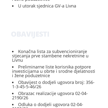
U utorak sjednica GV-a Livna
OBAVIJESTI
Konačna lista za subvencioniranje
stjecanja prve stambene nekretnine u
Livnu
Preliminarne liste korisnika potpore
investicijama u obrte i srodne djelatnosti
i žene poduzetnice
Obavijest o dodjeli ugovora broj: 356-
1-3-45-5-46/26
Obrazac realizacije ugovora 02-04-
2190/26
Odluka o dodjeli ugovora 02-04-