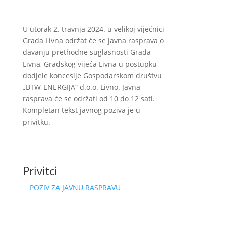
U utorak 2. travnja 2024. u velikoj vijećnici
Grada Livna održat će se javna rasprava o
davanju prethodne suglasnosti Grada
Livna, Gradskog vijeća Livna u postupku
dodjele koncesije Gospodarskom društvu
„BTW-ENERGIJA“ d.o.o. Livno. Javna
rasprava će se održati od 10 do 12 sati.
Kompletan tekst javnog poziva je u
privitku.
Privitci
POZIV ZA JAVNU RASPRAVU