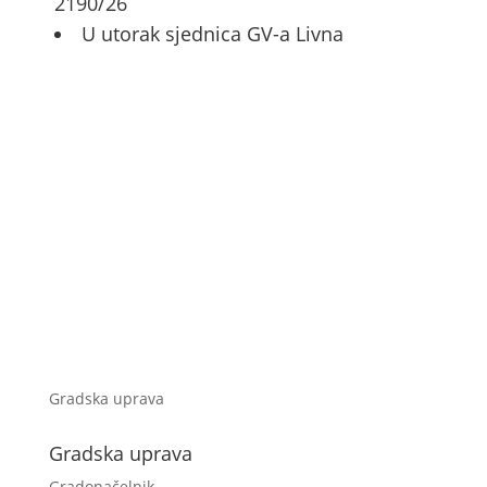
2190/26
U utorak sjednica GV-a Livna
Gradska uprava
Gradska uprava
Gradonačelnik