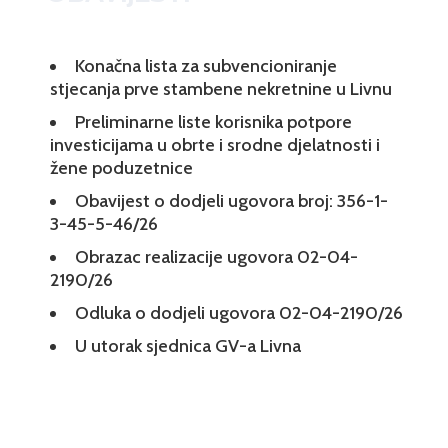
Konačna lista za subvencioniranje
stjecanja prve stambene nekretnine u Livnu
Preliminarne liste korisnika potpore
investicijama u obrte i srodne djelatnosti i
žene poduzetnice
Obavijest o dodjeli ugovora broj: 356-1-
3-45-5-46/26
Obrazac realizacije ugovora 02-04-
2190/26
Odluka o dodjeli ugovora 02-04-2190/26
U utorak sjednica GV-a Livna