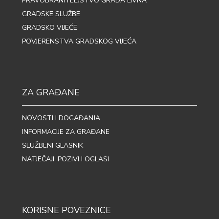
PRAVOBRANITELJSTVO GRADA LIVNA
GRADSKE SLUŽBE
GRADSKO VIJEĆE
POVJERENSTVA GRADSKOG VIJEĆA
ZA GRAĐANE
NOVOSTI I DOGAĐANJA
INFORMACIJE ZA GRAĐANE
SLUŽBENI GLASNIK
NATJEČAJI, POZIVI I OGLASI
KORISNE POVEZNICE