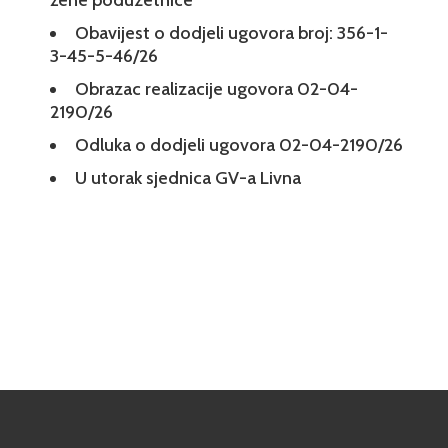
žene poduzetnice
Obavijest o dodjeli ugovora broj: 356-1-
3-45-5-46/26
Obrazac realizacije ugovora 02-04-
2190/26
Odluka o dodjeli ugovora 02-04-2190/26
U utorak sjednica GV-a Livna