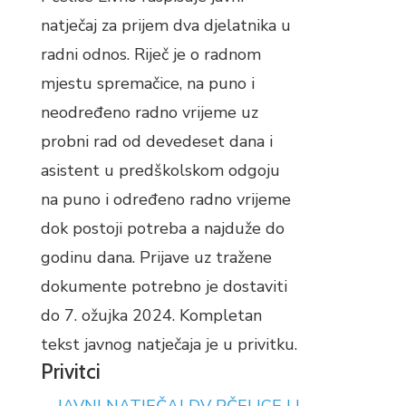
natječaj za prijem dva djelatnika u
radni odnos. Riječ je o radnom
mjestu spremačice, na puno i
neodređeno radno vrijeme uz
probni rad od devedeset dana i
asistent u predškolskom odgoju
na puno i određeno radno vrijeme
dok postoji potreba a najduže do
godinu dana. Prijave uz tražene
dokumente potrebno je dostaviti
do 7. ožujka 2024. Kompletan
tekst javnog natječaja je u privitku.
Privitci