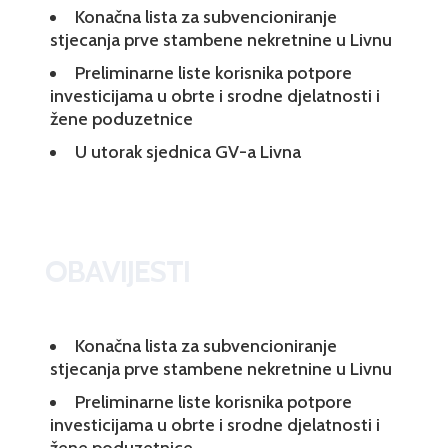
Konačna lista za subvencioniranje
stjecanja prve stambene nekretnine u Livnu
Preliminarne liste korisnika potpore
investicijama u obrte i srodne djelatnosti i
žene poduzetnice
U utorak sjednica GV-a Livna
OBAVIJESTI
Konačna lista za subvencioniranje
stjecanja prve stambene nekretnine u Livnu
Preliminarne liste korisnika potpore
investicijama u obrte i srodne djelatnosti i