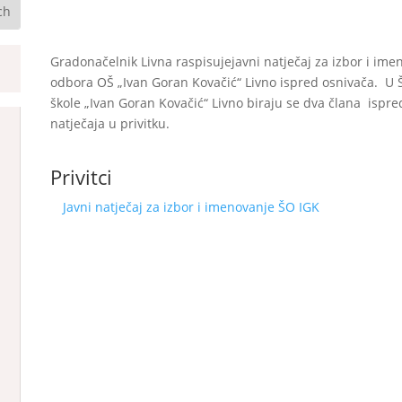
Gradonačelnik Livna raspisujejavni natječaj za izbor i im
odbora OŠ „Ivan Goran Kovačić“ Livno ispred osnivača. U 
škole „Ivan Goran Kovačić“ Livno biraju se dva člana ispre
natječaja u privitku.
Privitci
Javni natječaj za izbor i imenovanje ŠO IGK