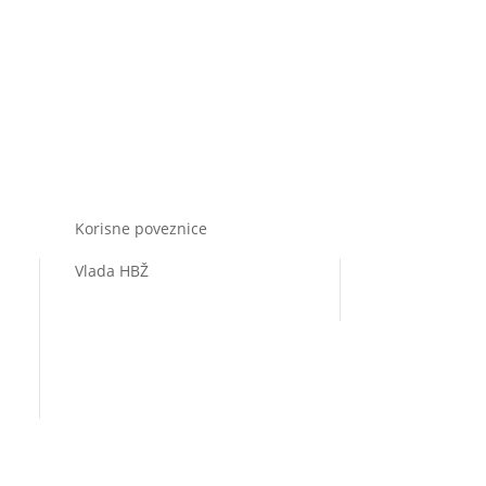
Korisne poveznice
Vlada HBŽ