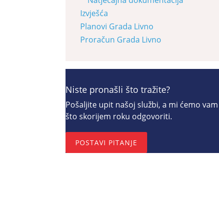
Izvješća
Planovi Grada Livno
Proračun Grada Livno
Niste pronašli što tražite?
Pošaljite upit našoj službi, a mi ćemo vam
što skorijem roku odgovoriti.
POSTAVI PITANJE