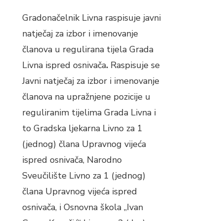
Gradonačelnik Livna raspisuje javni
natječaj za izbor i imenovanje
članova u regulirana tijela Grada
Livna ispred osnivača
.
Raspisuje se
Javni natječaj za izbor i imenovanje
članova na upražnjene pozicije u
reguliranim tijelima Grada Livna i
to Gradska ljekarna Livno za 1
(jednog) člana Upravnog vijeća
ispred osnivača, Narodno
Sveučilište Livno za 1 (jednog)
člana Upravnog vijeća ispred
osnivača, i Osnovna škola „Ivan