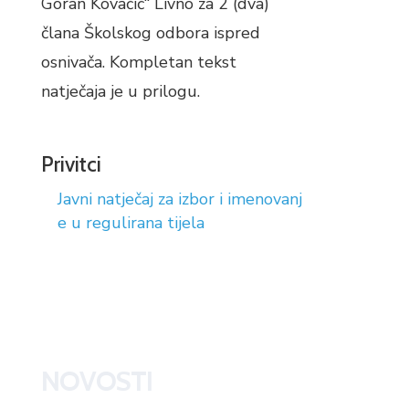
Goran Kovačić“ Livno za 2 (dva)
člana Školskog odbora ispred
osnivača. Kompletan tekst
natječaja je u prilogu.
Privitci
Javni natječaj za izbor i imenovanj
e u regulirana tijela
NOVOSTI