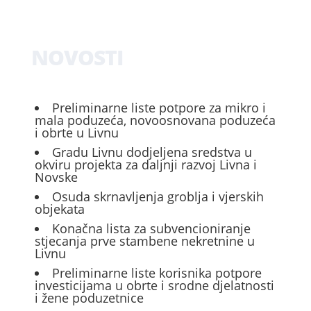
NOVOSTI
Preliminarne liste potpore za mikro i
mala poduzeća, novoosnovana poduzeća
i obrte u Livnu
Gradu Livnu dodjeljena sredstva u
okviru projekta za daljnji razvoj Livna i
Novske
Osuda skrnavljenja groblja i vjerskih
objekata
Konačna lista za subvencioniranje
stjecanja prve stambene nekretnine u
Livnu
Preliminarne liste korisnika potpore
investicijama u obrte i srodne djelatnosti
i žene poduzetnice