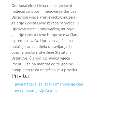
Gradonačelnik Livna raspisuje javni
natječaj za izbor i imenovanje članova
Upravnog vijeća Franjevačkog muzeja i
galerije Gorica Livno iz reda osnivača. U
Upravno vijeće Franjevačkog muzeja i
galerije Gorica Livno biraju se dva člana
ispred osnivača. Upravno vijeće ima
položaj i ovlasti tijela upravljanja, te
obavlja poslove utvrđene Statutom
Ustanove. Članovi Upravnog vijeća
imenuju se na mandat od tri godine.
Kompletan tekst natječaja je u privitku.
Privitci
javni natječaj za izbor i imenovanje član
ova Upravnog vijeća Muzeja