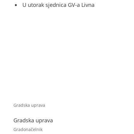
U utorak sjednica GV-a Livna
Gradska uprava
Gradska uprava
Gradonačelnik