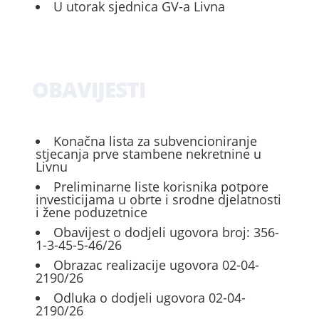
U utorak sjednica GV-a Livna
OBAVIJESTI
Konačna lista za subvencioniranje
stjecanja prve stambene nekretnine u
Livnu
Preliminarne liste korisnika potpore
investicijama u obrte i srodne djelatnosti
i žene poduzetnice
Obavijest o dodjeli ugovora broj: 356-
1-3-45-5-46/26
Obrazac realizacije ugovora 02-04-
2190/26
Odluka o dodjeli ugovora 02-04-
2190/26