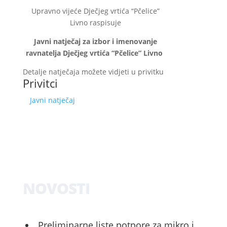
Upravno vijeće Dječjeg vrtića “Pčelice”
Livno raspisuje
Javni natječaj za izbor i imenovanje
ravnatelja Dječjeg vrtića “Pčelice” Livno
Detalje natječaja možete vidjeti u privitku
Privitci
Javni natječaj
NOVOSTI
Preliminarne liste potpore za mikro i