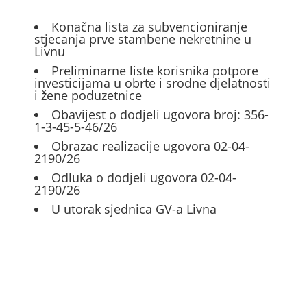
Konačna lista za subvencioniranje
stjecanja prve stambene nekretnine u
Livnu
Preliminarne liste korisnika potpore
investicijama u obrte i srodne djelatnosti
i žene poduzetnice
Obavijest o dodjeli ugovora broj: 356-
1-3-45-5-46/26
Obrazac realizacije ugovora 02-04-
2190/26
Odluka o dodjeli ugovora 02-04-
2190/26
U utorak sjednica GV-a Livna