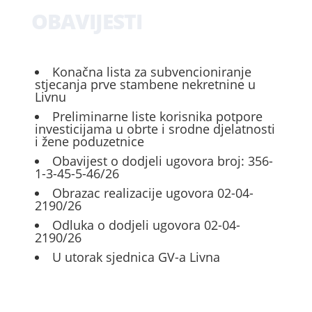
OBAVIJESTI
Konačna lista za subvencioniranje
stjecanja prve stambene nekretnine u
Livnu
Preliminarne liste korisnika potpore
investicijama u obrte i srodne djelatnosti
i žene poduzetnice
Obavijest o dodjeli ugovora broj: 356-
1-3-45-5-46/26
Obrazac realizacije ugovora 02-04-
2190/26
Odluka o dodjeli ugovora 02-04-
2190/26
U utorak sjednica GV-a Livna