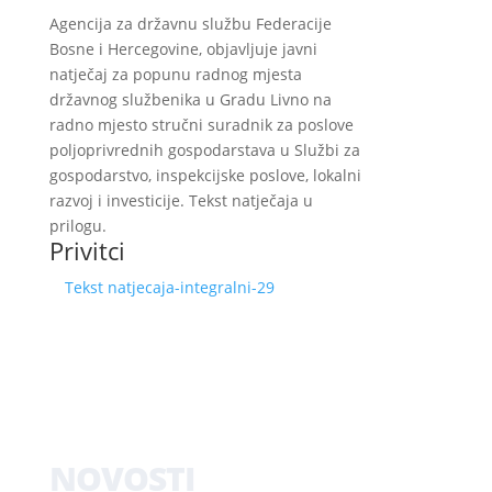
Agencija za državnu službu Federacije
Bosne i Hercegovine, objavljuje javni
natječaj za popunu radnog mjesta
državnog službenika u Gradu Livno na
radno mjesto stručni suradnik za poslove
poljoprivrednih gospodarstava u Službi za
gospodarstvo, inspekcijske poslove, lokalni
razvoj i investicije. Tekst natječaja u
prilogu.
Privitci
Tekst natjecaja-integralni-29
NOVOSTI