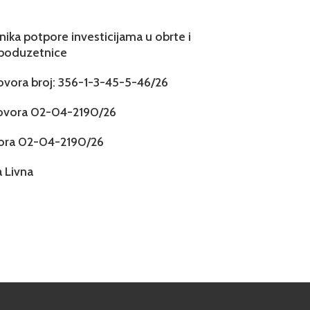
snika potpore investicijama u obrte i
 poduzetnice
govora broj: 356-1-3-45-5-46/26
govora 02-04-2190/26
vora 02-04-2190/26
 Livna