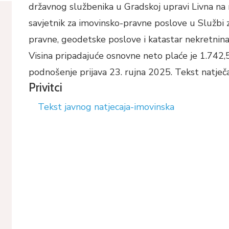
državnog službenika u Gradskoj upravi Livna na 
savjetnik za imovinsko-pravne poslove u Službi 
pravne, geodetske poslove i katastar nekretnina, 
Visina pripadajuće osnovne neto plaće je 1.742,
podnošenje prijava 23. rujna 2025. Tekst natječa
Privitci
Tekst javnog natjecaja-imovinska