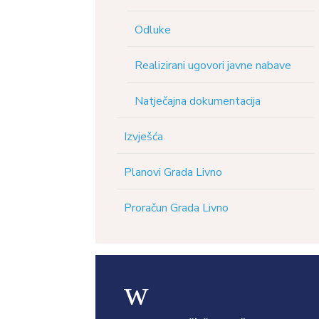
Odluke
Realizirani ugovori javne nabave
Natječajna dokumentacija
Izvješća
Planovi Grada Livno
Proračun Grada Livno
w