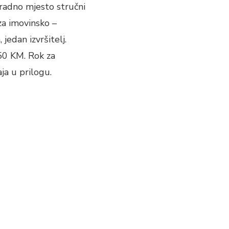
radno mjesto stručni
za imovinsko –
jedan izvršitelj.
50 KM. Rok za
ja u prilogu.