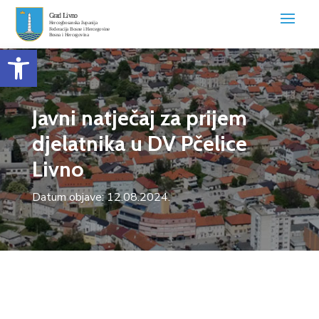
Open toolbar
Javni natječaj za prijem
djelatnika u DV Pčelice
Livno
Datum objave: 12.08.2024.