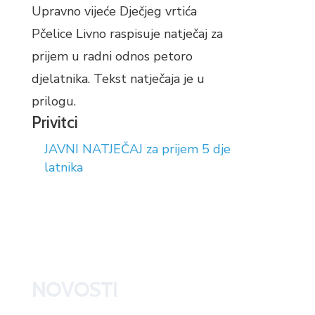
Upravno vijeće Dječjeg vrtića
Pčelice Livno raspisuje natječaj za
prijem u radni odnos petoro
djelatnika. Tekst natječaja je u
prilogu.
Privitci
JAVNI NATJEČAJ za prijem 5 dje
latnika
NOVOSTI