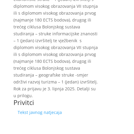
diplomom visokog obrazovanja VII stupnja
ili s diplomom visokog obrazovanja prvog
(najmanje 180 ECTS bodova), drugog ili
trećeg ciklusa Bolonjskog sustava
studiranja – struke informacijske znanosti
– 1 (jedan) izvršitelj te vježbenik s
diplomom visokog obrazovanja VII stupnja
ili s diplomom visokog obrazovanja prvog
(najmanje 180 ECTS bodova), drugog ili
trećeg ciklusa Bolonjskog sustava
studiranja – geografske struke -smjer
održivi razvoj turizma – 1 (jedan) izvršitelj.
Rok za prijavu je 3. lipnja 2025. Detalji su
u prilogu.
Privitci
Tekst javnog natjecaja