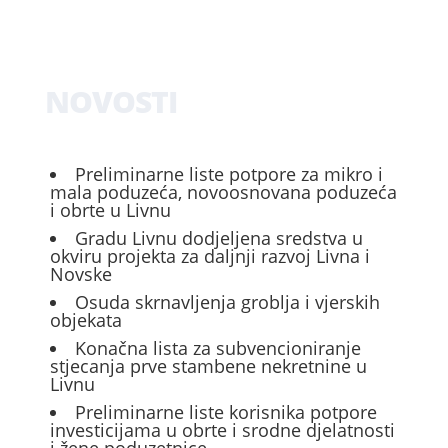
NOVOSTI
Preliminarne liste potpore za mikro i
mala poduzeća, novoosnovana poduzeća
i obrte u Livnu
Gradu Livnu dodjeljena sredstva u
okviru projekta za daljnji razvoj Livna i
Novske
Osuda skrnavljenja groblja i vjerskih
objekata
Konačna lista za subvencioniranje
stjecanja prve stambene nekretnine u
Livnu
Preliminarne liste korisnika potpore
investicijama u obrte i srodne djelatnosti