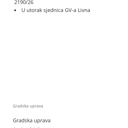
2190/26
U utorak sjednica GV-a Livna
Gradska uprava
Gradska uprava