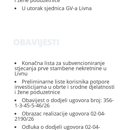
i žene poduzetnice
U utorak sjednica GV-a Livna
OBAVIJESTI
Konačna lista za subvencioniranje
stjecanja prve stambene nekretnine u
Livnu
Preliminarne liste korisnika potpore
investicijama u obrte i srodne djelatnosti
i žene poduzetnice
Obavijest o dodjeli ugovora broj: 356-
1-3-45-5-46/26
Obrazac realizacije ugovora 02-04-
2190/26
Odluka o dodjeli ugovora 02-04-