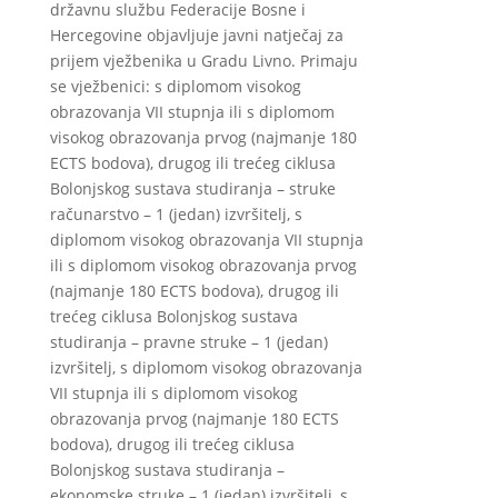
državnu službu Federacije Bosne i
Hercegovine objavljuje javni natječaj za
prijem vježbenika u Gradu Livno. Primaju
se vježbenici: s diplomom visokog
obrazovanja VII stupnja ili s diplomom
visokog obrazovanja prvog (najmanje 180
ECTS bodova), drugog ili trećeg ciklusa
Bolonjskog sustava studiranja – struke
računarstvo – 1 (jedan) izvršitelj, s
diplomom visokog obrazovanja VII stupnja
ili s diplomom visokog obrazovanja prvog
(najmanje 180 ECTS bodova), drugog ili
trećeg ciklusa Bolonjskog sustava
studiranja – pravne struke – 1 (jedan)
izvršitelj, s diplomom visokog obrazovanja
VII stupnja ili s diplomom visokog
obrazovanja prvog (najmanje 180 ECTS
bodova), drugog ili trećeg ciklusa
Bolonjskog sustava studiranja –
ekonomske struke – 1 (jedan) izvršitelj, s