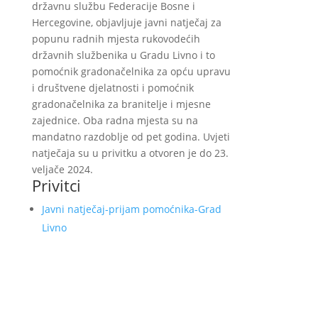
državnu službu Federacije Bosne i
Hercegovine, objavljuje javni natječaj za
popunu radnih mjesta rukovodećih
državnih službenika u Gradu Livno i to
pomoćnik gradonačelnika za opću upravu
i društvene djelatnosti i pomoćnik
gradonačelnika za branitelje i mjesne
zajednice. Oba radna mjesta su na
mandatno razdoblje od pet godina. Uvjeti
natječaja su u privitku a otvoren je do 23.
veljače 2024.
Privitci
Javni natječaj-prijam pomoćnika-Grad
Livno