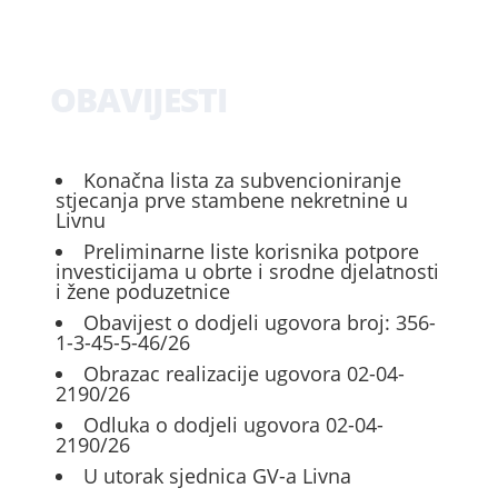
OBAVIJESTI
Konačna lista za subvencioniranje
stjecanja prve stambene nekretnine u
Livnu
Preliminarne liste korisnika potpore
investicijama u obrte i srodne djelatnosti
i žene poduzetnice
Obavijest o dodjeli ugovora broj: 356-
1-3-45-5-46/26
Obrazac realizacije ugovora 02-04-
2190/26
Odluka o dodjeli ugovora 02-04-
2190/26
U utorak sjednica GV-a Livna