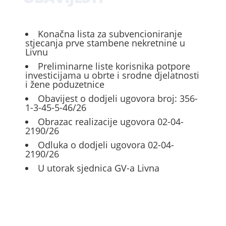
Konačna lista za subvencioniranje
stjecanja prve stambene nekretnine u
Livnu
Preliminarne liste korisnika potpore
investicijama u obrte i srodne djelatnosti
i žene poduzetnice
Obavijest o dodjeli ugovora broj: 356-
1-3-45-5-46/26
Obrazac realizacije ugovora 02-04-
2190/26
Odluka o dodjeli ugovora 02-04-
2190/26
U utorak sjednica GV-a Livna