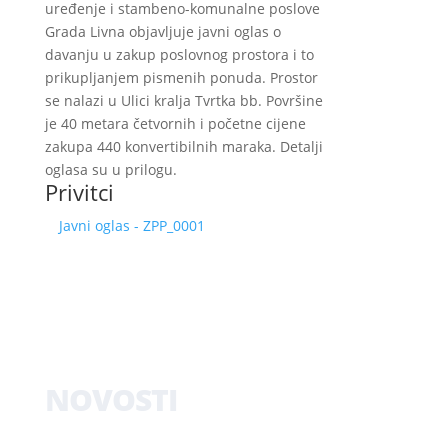
uređenje i stambeno-komunalne poslove
Grada Livna objavljuje javni oglas o
davanju u zakup poslovnog prostora i to
prikupljanjem pismenih ponuda. Prostor
se nalazi u Ulici kralja Tvrtka bb. Površine
je 40 metara četvornih i početne cijene
zakupa 440 konvertibilnih maraka. Detalji
oglasa su u prilogu.
Privitci
Javni oglas - ZPP_0001
NOVOSTI