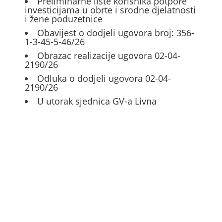
Preliminarne liste korisnika potpore
investicijama u obrte i srodne djelatnosti
i žene poduzetnice
Obavijest o dodjeli ugovora broj: 356-
1-3-45-5-46/26
Obrazac realizacije ugovora 02-04-
2190/26
Odluka o dodjeli ugovora 02-04-
2190/26
U utorak sjednica GV-a Livna