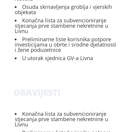
Osuda skrnavljenja groblja i vjerskih
objekata
Konačna lista za subvencioniranje
stjecanja prve stambene nekretnine u
Livnu
Preliminarne liste korisnika potpore
investicijama u obrte i srodne djelatnosti
i žene poduzetnice
U utorak sjednica GV-a Livna
OBAVIJESTI
Konačna lista za subvencioniranje
stjecanja prve stambene nekretnine u
Livnu