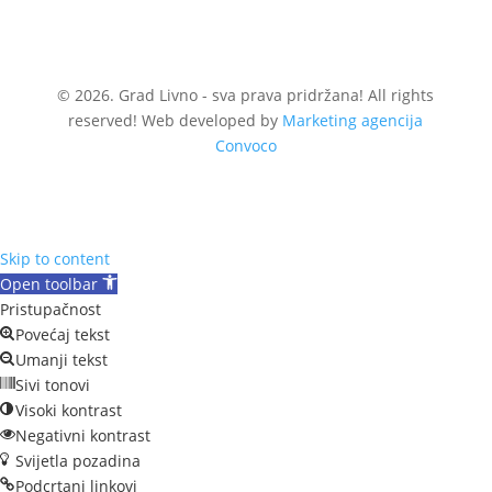
© 2026. Grad Livno - sva prava pridržana! All rights
reserved! Web developed by
Marketing agencija
Convoco
Skip to content
Open toolbar
Pristupačnost
Povećaj tekst
Umanji tekst
Sivi tonovi
Visoki kontrast
Negativni kontrast
Svijetla pozadina
Podcrtani linkovi