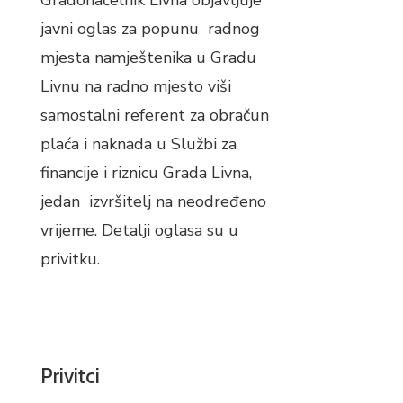
Gradonačelnik Livna objavljuje
javni oglas za popunu radnog
mjesta namještenika u Gradu
Livnu na radno mjesto viši
samostalni referent za obračun
plaća i naknada u Službi za
financije i riznicu Grada Livna,
jedan izvršitelj na neodređeno
vrijeme. Detalji oglasa su u
privitku.
Privitci