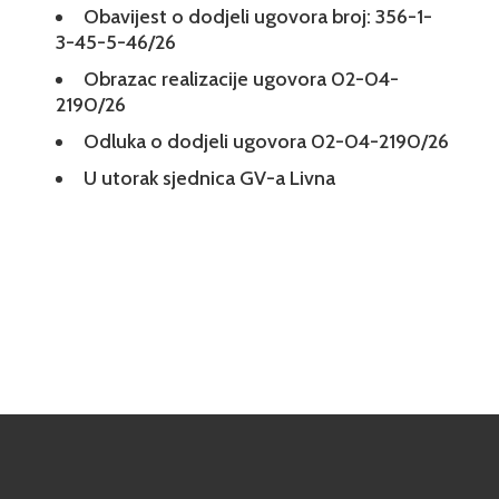
Obavijest o dodjeli ugovora broj: 356-1-
3-45-5-46/26
Obrazac realizacije ugovora 02-04-
2190/26
Odluka o dodjeli ugovora 02-04-2190/26
U utorak sjednica GV-a Livna