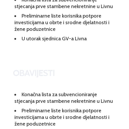
stjecanja prve stambene nekretnine u Livnu
Preliminarne liste korisnika potpore
investicijama u obrte i srodne djelatnosti i
žene poduzetnice
U utorak sjednica GV-a Livna
OBAVIJESTI
Konačna lista za subvencioniranje
stjecanja prve stambene nekretnine u Livnu
Preliminarne liste korisnika potpore
investicijama u obrte i srodne djelatnosti i
žene poduzetnice