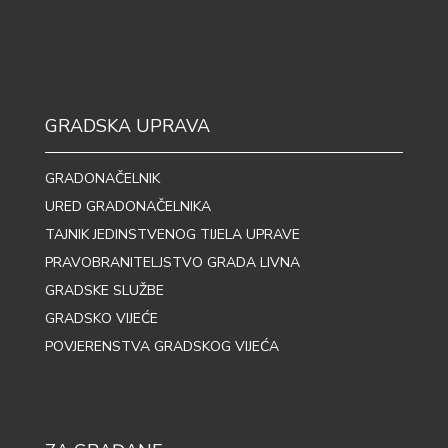
GRADSKA UPRAVA
GRADONAČELNIK
URED GRADONAČELNIKA
TAJNIK JEDINSTVENOG TIJELA UPRAVE
PRAVOBRANITELJSTVO GRADA LIVNA
GRADSKE SLUŽBE
GRADSKO VIJEĆE
POVJERENSTVA GRADSKOG VIJEĆA