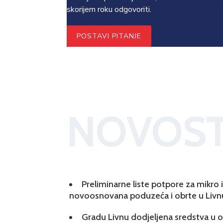
skorijem roku odgovoriti.
POSTAVI PITANJE
NOVOST
Preliminarne liste potpore za mikro
novoosnovana poduzeća i obrte u Livn
Gradu Livnu dodjeljena sredstva u ok