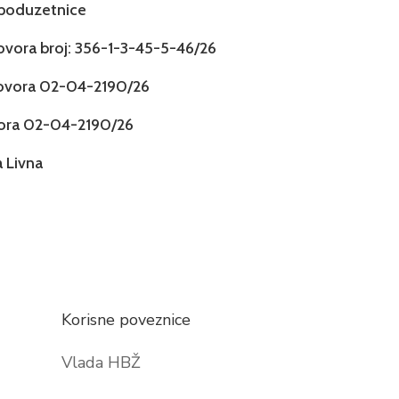
 poduzetnice
govora broj: 356-1-3-45-5-46/26
govora 02-04-2190/26
vora 02-04-2190/26
 Livna
Korisne poveznice
Vlada HBŽ