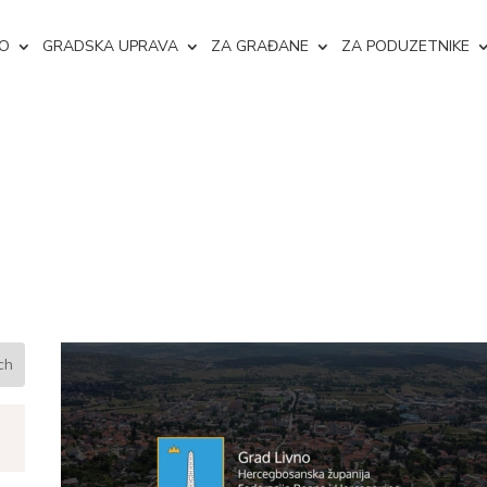
NO
GRADSKA UPRAVA
ZA GRAĐANE
ZA PODUZETNIKE
em namještenika u Gradsku up