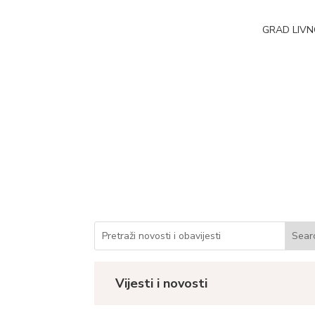
GRAD LIV
Javni oglas za prij
Datum objave: 28.01.2026.
Vijesti i novosti