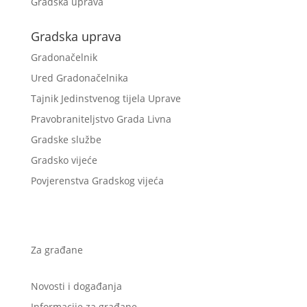
Gradska uprava
Gradska uprava
Gradonačelnik
Ured Gradonačelnika
Tajnik Jedinstvenog tijela Uprave
Pravobraniteljstvo Grada Livna
Gradske službe
Gradsko vijeće
Povjerenstva Gradskog vijeća
Za građane
Novosti i događanja
Informacije za građane