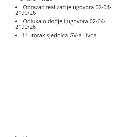
Obrazac realizacije ugovora 02-04-
2190/26
Odluka o dodjeli ugovora 02-04-
2190/26
U utorak sjednica GV-a Livna