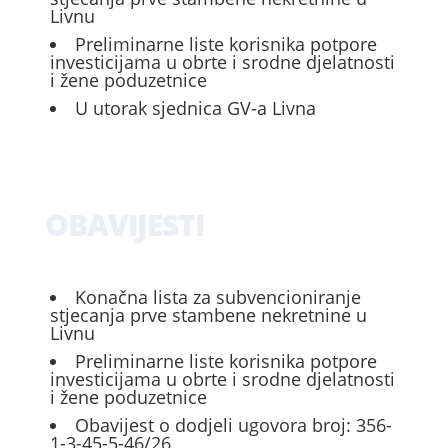
Livnu
Preliminarne liste korisnika potpore
investicijama u obrte i srodne djelatnosti
i žene poduzetnice
U utorak sjednica GV-a Livna
OBAVIJESTI
Konačna lista za subvencioniranje
stjecanja prve stambene nekretnine u
Livnu
Preliminarne liste korisnika potpore
investicijama u obrte i srodne djelatnosti
i žene poduzetnice
Obavijest o dodjeli ugovora broj: 356-
1-3-45-5-46/26