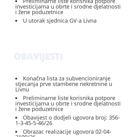
Preliminarne liste korisnika potpore
investicijama u obrte i srodne djelatnosti
i žene poduzetnice
U utorak sjednica GV-a Livna
OBAVIJESTI
Konačna lista za subvencioniranje
stjecanja prve stambene nekretnine u
Livnu
Preliminarne liste korisnika potpore
investicijama u obrte i srodne djelatnosti
i žene poduzetnice
Obavijest o dodjeli ugovora broj: 356-
1-3-45-5-46/26
Obrazac realizacije ugovora 02-04-