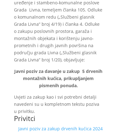
uređenje i stambeno-komunalne poslove
Grada Livna, temeljem članka 105. Odluke
o komunalnom redu („Službeni glasnik
Grada Livna“ broj 4/19) i članka 4. Odluke
o zakupu poslovnih prostora, garaža i
montažnih objekata i korištenju javno-
prometnih i drugih javnih površina na
području grada Livna („Službeni glasnik
Grada Livna“ broj 1/20), objavljuje:
Javni poziv
za davanje u zakup 5 drvenih
montažnih kućica,
prikupljanjem
pismenih ponuda.
Uvjeti za zakup kao i svi potrebni detalji
navedeni su u kompletnom tekstu poziva
u privitku.
Privitci
Javni poziv za zakup drvenih kućica 2024