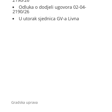
2190/26
Odluka o dodjeli ugovora 02-04-
2190/26
U utorak sjednica GV-a Livna
Gradska uprava