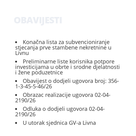
OBAVIJESTI
Konačna lista za subvencioniranje
stjecanja prve stambene nekretnine u
Livnu
Preliminarne liste korisnika potpore
investicijama u obrte i srodne djelatnosti
i žene poduzetnice
Obavijest o dodjeli ugovora broj: 356-
1-3-45-5-46/26
Obrazac realizacije ugovora 02-04-
2190/26
Odluka o dodjeli ugovora 02-04-
2190/26
U utorak sjednica GV-a Livna