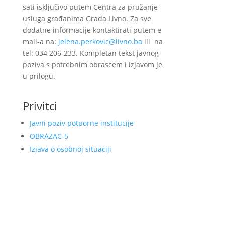
sati isključivo putem Centra za pružanje
usluga građanima Grada Livno. Za sve
dodatne informacije kontaktirati putem e
mail-a na:
jelena.perkovic@livno.ba
ili na
tel: 034 206-233. Kompletan tekst javnog
poziva s potrebnim obrascem i izjavom je
u prilogu.
Privitci
Javni poziv potporne institucije
OBRAZAC-5
Izjava o osobnoj situaciji