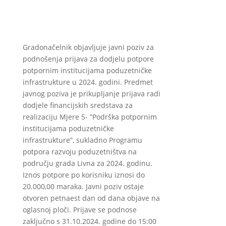
Gradonačelnik objavljuje javni poziv za
podnošenja prijava za dodjelu potpore
potpornim institucijama poduzetničke
infrastrukture u 2024. godini. Predmet
javnog poziva je prikupljanje prijava radi
dodjele financijskih sredstava za
realizaciju Mjere 5- ”Podrška potpornim
institucijama poduzetničke
infrastrukture”, sukladno Programu
potpora razvoju poduzetništva na
području grada Livna za 2024. godinu.
Iznos potpore po korisniku iznosi do
20.000,00 maraka. Javni poziv ostaje
otvoren petnaest dan od dana objave na
oglasnoj ploči. Prijave se podnose
zaključno s 31.10.2024. godine do 15:00