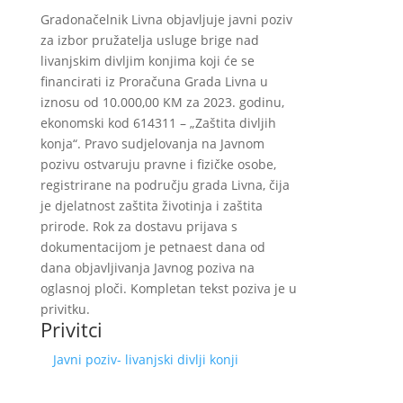
Gradonačelnik Livna objavljuje javni poziv
za izbor pružatelja usluge brige nad
livanjskim divljim konjima koji će se
financirati iz Proračuna Grada Livna u
iznosu od 10.000,00 KM za 2023. godinu,
ekonomski kod 614311 – „Zaštita divljih
konja“. Pravo sudjelovanja na Javnom
pozivu ostvaruju pravne i fizičke osobe,
registrirane na području grada Livna, čija
je djelatnost zaštita životinja i zaštita
prirode. Rok za dostavu prijava s
dokumentacijom je petnaest dana od
dana objavljivanja Javnog poziva na
oglasnoj ploči. Kompletan tekst poziva je u
privitku.
Privitci
Javni poziv- livanjski divlji konji