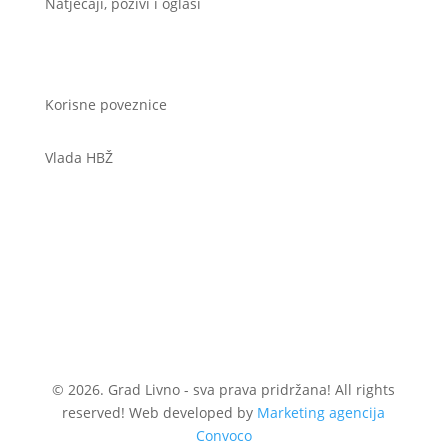
Natječaji, pozivi i oglasi
Korisne poveznice
Vlada HBŽ
© 2026. Grad Livno - sva prava pridržana! All rights
reserved! Web developed by
Marketing agencija
Convoco