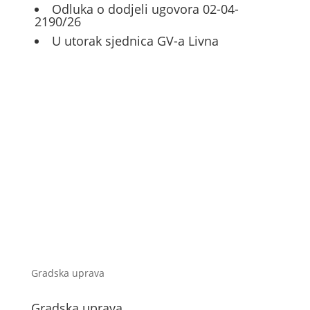
Odluka o dodjeli ugovora 02-04-
2190/26
U utorak sjednica GV-a Livna
Gradska uprava
Gradska uprava