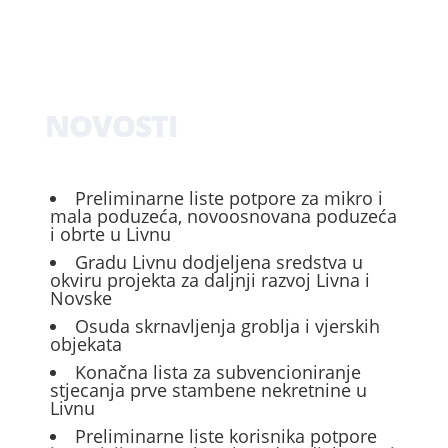
NOVOSTI
Preliminarne liste potpore za mikro i
mala poduzeća, novoosnovana poduzeća
i obrte u Livnu
Gradu Livnu dodjeljena sredstva u
okviru projekta za daljnji razvoj Livna i
Novske
Osuda skrnavljenja groblja i vjerskih
objekata
Konačna lista za subvencioniranje
stjecanja prve stambene nekretnine u
Livnu
Preliminarne liste korisnika potpore