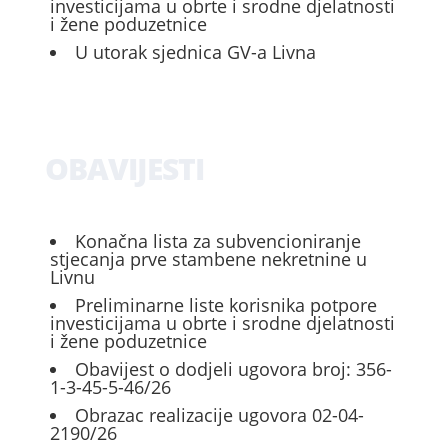
investicijama u obrte i srodne djelatnosti
i žene poduzetnice
U utorak sjednica GV-a Livna
OBAVIJESTI
Konačna lista za subvencioniranje
stjecanja prve stambene nekretnine u
Livnu
Preliminarne liste korisnika potpore
investicijama u obrte i srodne djelatnosti
i žene poduzetnice
Obavijest o dodjeli ugovora broj: 356-
1-3-45-5-46/26
Obrazac realizacije ugovora 02-04-
2190/26