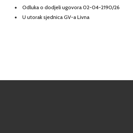
Odluka o dodjeli ugovora 02-04-2190/26
U utorak sjednica GV-a Livna