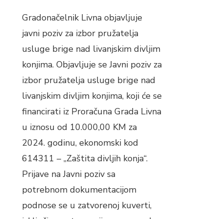
Gradonačelnik Livna objavljuje
javni poziv za izbor pružatelja
usluge brige nad livanjskim divljim
konjima. Objavljuje se Javni poziv za
izbor pružatelja usluge brige nad
livanjskim divljim konjima, koji će se
financirati iz Proračuna Grada Livna
u iznosu od 10.000,00 KM za
2024. godinu, ekonomski kod
614311 – „Zaštita divljih konja“.
Prijave na Javni poziv sa
potrebnom dokumentacijom
podnose se u zatvorenoj kuverti,