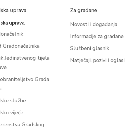
ska uprava
Za građane
ska uprava
Novosti i događanja
onačelnik
Informacije za građane
 Gradonačelnika
Službeni glasnik
ik Jedinstvenog tijela
Natječaji, pozivi i oglasi
ave
obraniteljstvo Grada
a
ske službe
sko vijeće
erenstva Gradskog