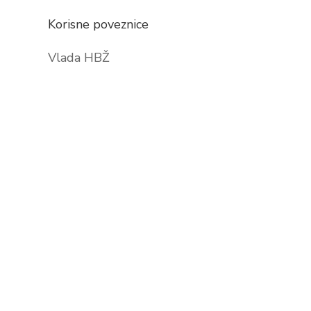
Korisne poveznice
Vlada HBŽ