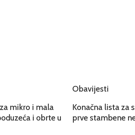
Obavijesti
 za mikro i mala
Konačna lista za 
oduzeća i obrte u
prve stambene ne