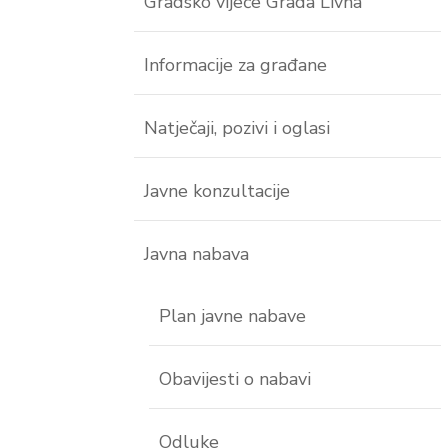
Gradsko vijeće Grada Livna
Informacije za građane
Natječaji, pozivi i oglasi
Javne konzultacije
Javna nabava
Plan javne nabave
Obavijesti o nabavi
Odluke