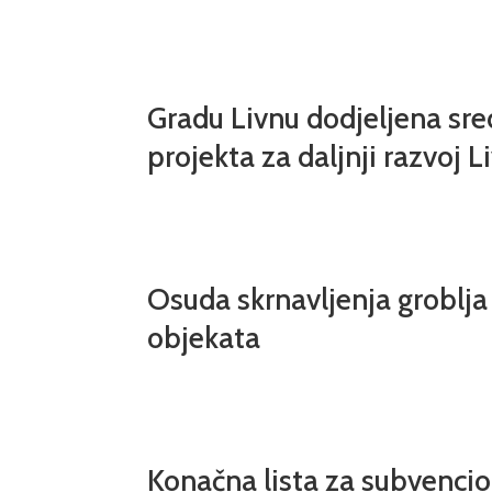
Gradu Livnu dodjeljena sre
projekta za daljnji razvoj L
Osuda skrnavljenja groblja 
objekata
Konačna lista za subvencio