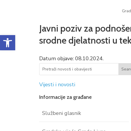
Grad
Javni poziv za podnošen
Open toolbar
srodne djelatnosti u te
Datum objave: 08.10.2024.
Vijesti i novosti
Informacije za građane
Službeni glasnik