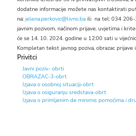
dodatne informacije možete nas kontaktirati pu
na:
jelena.perkovic@livno.ba
ili na tel: 034 206-
javnim pozivom, načinom prijave, uvjetima i krite
će se 14. 10. 2024. godine u 12:00 sati u vijećni
Kompletan tekst javnog poziva, obrazac prijave i
Privitci
Javni poziv- obrti
OBRAZAC-3-obrt
Izjava o osobnoj situaciji-obrt
Izjava o osiguranju sredstava-obrt
Izjava o primljenim de minimis pomoćima i 