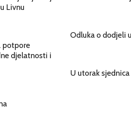
u Livnu
Odluka o dodjeli
a potpore
ne djelatnosti i
U utorak sjednica
vna