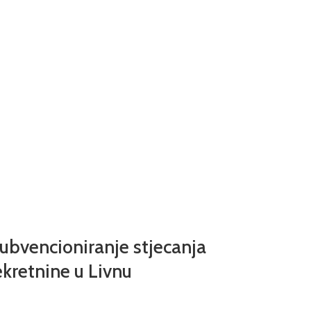
subvencioniranje stjecanja
kretnine u Livnu