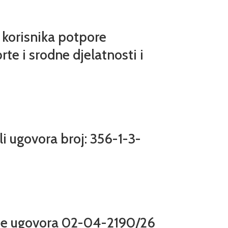
e korisnika potpore
rte i srodne djelatnosti i
i ugovora broj: 356-1-3-
ije ugovora 02-04-2190/26