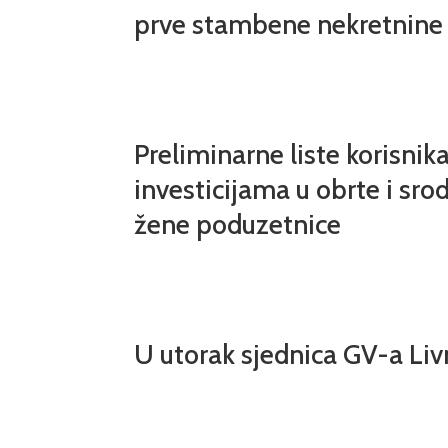
prve stambene nekretnine 
Preliminarne liste korisnik
investicijama u obrte i srod
žene poduzetnice
U utorak sjednica GV-a Li