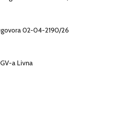
 ugovora 02-04-2190/26
 GV-a Livna