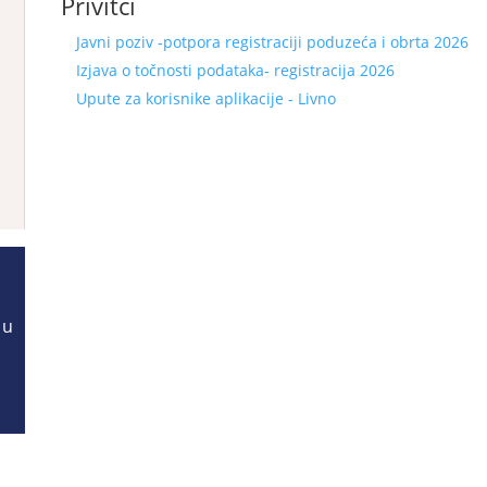
Privitci
Javni poziv -potpora registraciji poduzeća i obrta 2026
Izjava o točnosti podataka- registracija 2026
Upute za korisnike aplikacije - Livno
 u