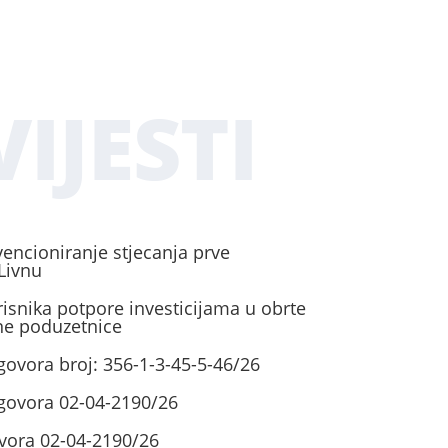
IJESTI
vencioniranje stjecanja prve
Livnu
risnika potpore investicijama u obrte
ene poduzetnice
govora broj: 356-1-3-45-5-46/26
ugovora 02-04-2190/26
vora 02-04-2190/26