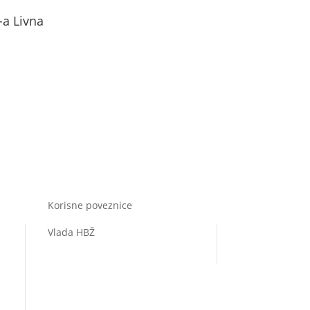
-a Livna
Korisne poveznice
Vlada HBŽ