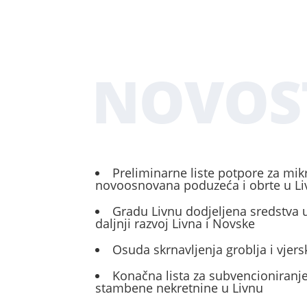
NOVOS
Preliminarne liste potpore za mik
novoosnovana poduzeća i obrte u L
Gradu Livnu dodjeljena sredstva u
daljnji razvoj Livna i Novske
Osuda skrnavljenja groblja i vjers
Konačna lista za subvencioniranje
stambene nekretnine u Livnu