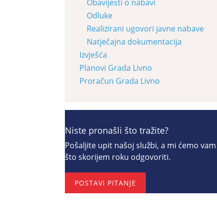
Obavijesti o nabavi
Odluke
Realizirani ugovori javne nabave
Natječajna dokumentacija
Izvješća
Planovi Grada Livno
Proračun Grada Livno
Niste pronašli što tražite?
Pošaljite upit našoj službi, a mi ćemo vam
što skorijem roku odgovoriti.
POSTAVI PITANJE