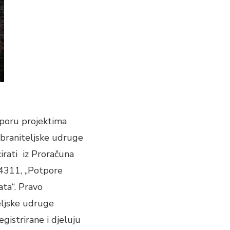
tporu projektima
 braniteljske udruge
ncirati iz Proračuna
4311, „Potpore
ta“. Pravo
eljske udruge
gistrirane i djeluju