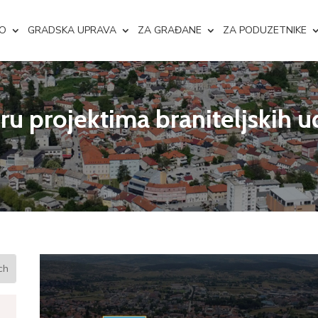
NO
GRADSKA UPRAVA
ZA GRAĐANE
ZA PODUZETNIKE
ru projektima braniteljskih u