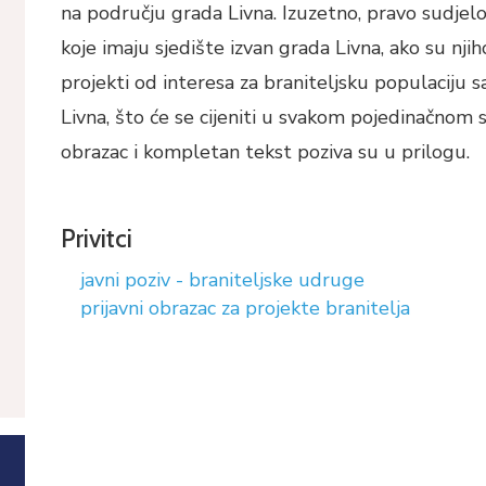
na području grada Livna. Izuzetno, pravo sudjel
koje imaju sjedište izvan grada Livna, ako su nji
projekti od interesa za braniteljsku populaciju 
Livna, što će se cijeniti u svakom pojedinačnom sl
obrazac i kompletan tekst poziva su u prilogu.
Privitci
javni poziv - braniteljske udruge
prijavni obrazac za projekte branitelja