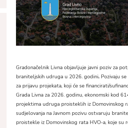
Gradonačelnik Livna objavljuje javni poziv za po
braniteljskih udruga u 2026. godini
.
Pozivaju se
za prijavu projekata, koji će se financirati/sufina
Grada Livna za 2026. godinu, ekonomski kod 61
projektima udruga proisteklih iz Domovinskog ra
sudjelovanja na Javnom pozivu ostvaruju branit
proistekle iz Domovinskog rata HVO-a, koje su re