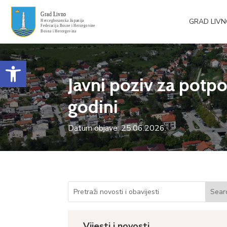
GRAD LIV
Open toolbar
Javni poziv za potpo
godini
Datum objave: 25.06.2026.
Vijesti i novosti