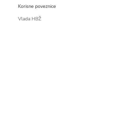
Korisne poveznice
Vlada HBŽ