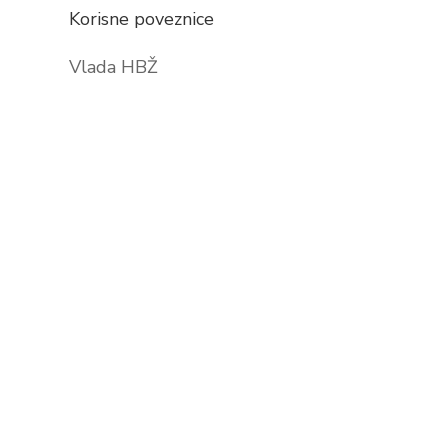
Korisne poveznice
Vlada HBŽ