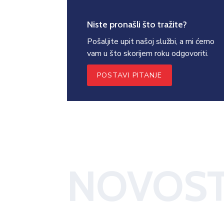
Niste pronašli što tražite?
Pošaljite upit našoj službi, a mi ćemo
vam u što skorijem roku odgovoriti.
POSTAVI PITANJE
NOVOST