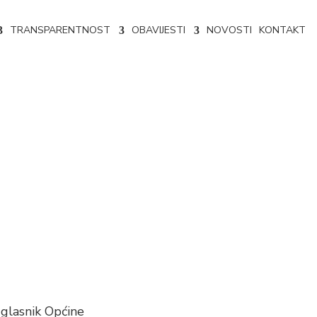
TRANSPARENTNOST
OBAVIJESTI
NOVOSTI
KONTAKT
og informiranja
 glasnik Općine