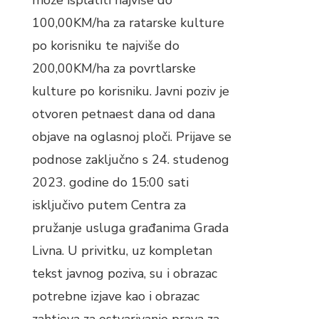
može isplatiti najviše do
100,00KM/ha za ratarske kulture
po korisniku te najviše do
200,00KM/ha za povrtlarske
kulture po korisniku. Javni poziv je
otvoren petnaest dana od dana
objave na oglasnoj ploči. Prijave se
podnose zaključno s 24. studenog
2023. godine do 15:00 sati
isključivo putem Centra za
pružanje usluga građanima Grada
Livna. U privitku, uz kompletan
tekst javnog poziva, su i obrazac
potrebne izjave kao i obrazac