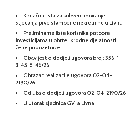
Konačna lista za subvencioniranje
stjecanja prve stambene nekretnine u Livnu
Preliminarne liste korisnika potpore
investicijama u obrte i srodne djelatnosti i
žene poduzetnice
Obavijest o dodjeli ugovora broj: 356-1-
3-45-5-46/26
Obrazac realizacije ugovora 02-04-
2190/26
Odluka o dodjeli ugovora 02-04-2190/26
U utorak sjednica GV-a Livna