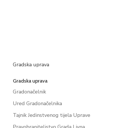
Gradska uprava
Gradska uprava
Gradonačelnik
Ured Gradonačelnika
Tajnik Jedinstvenog tijela Uprave
Pravobraniteljstvo Grada Livna