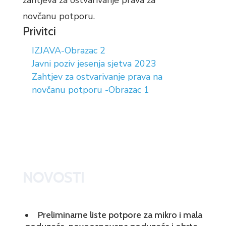
zahtjeva za ostvarivanje prava za
novčanu potporu.
Privitci
IZJAVA-Obrazac 2
Javni poziv jesenja sjetva 2023
Zahtjev za ostvarivanje prava na
novčanu potporu -Obrazac 1
NOVOSTI
Preliminarne liste potpore za mikro i mala