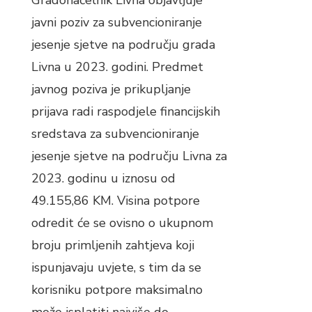
Gradonačelnik Livna objavljuje
javni poziv za subvencioniranje
jesenje sjetve na području grada
Livna u 2023. godini. Predmet
javnog poziva je prikupljanje
prijava radi raspodjele financijskih
sredstava za subvencioniranje
jesenje sjetve na području Livna za
2023. godinu u iznosu od
49.155,86 KM. Visina potpore
odredit će se ovisno o ukupnom
broju primljenih zahtjeva koji
ispunjavaju uvjete, s tim da se
korisniku potpore maksimalno