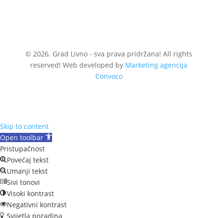
© 2026. Grad Livno - sva prava pridržana! All rights
reserved! Web developed by
Marketing agencija
Convoco
Skip to content
Open toolbar
Pristupačnost
Povećaj tekst
Umanji tekst
Sivi tonovi
Visoki kontrast
Negativni kontrast
Svijetla pozadina