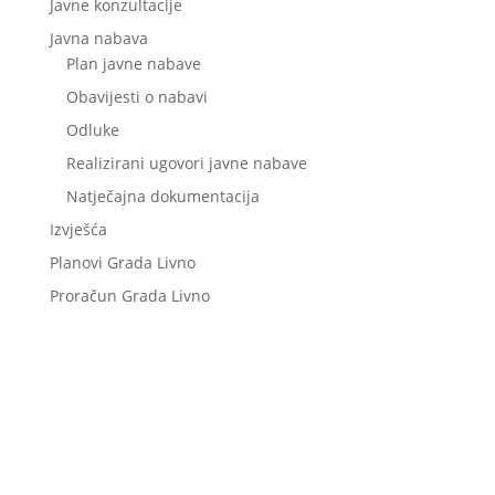
Javne konzultacije
Javna nabava
Plan javne nabave
Obavijesti o nabavi
Odluke
Realizirani ugovori javne nabave
Natječajna dokumentacija
Izvješća
Planovi Grada Livno
Proračun Grada Livno