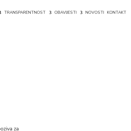
TRANSPARENTNOST
OBAVIJESTI
NOVOSTI
KONTAKT
ve stambene
oziva za