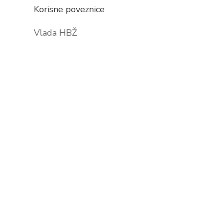
Korisne poveznice
Vlada HBŽ