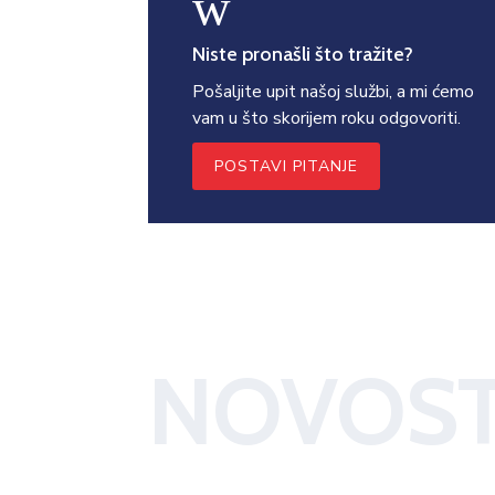
w
Niste pronašli što tražite?
Pošaljite upit našoj službi, a mi ćemo
vam u što skorijem roku odgovoriti.
POSTAVI PITANJE
NOVOST