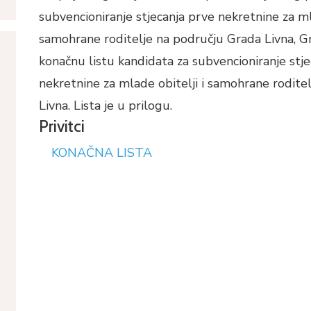
subvencioniranje stjecanja prve nekretnine za mla
samohrane roditelje na području Grada Livna, G
konačnu listu kandidata za subvencioniranje st
nekretnine za mlade obitelji i samohrane rodite
Livna. Lista je u prilogu.
Privitci
KONAČNA LISTA